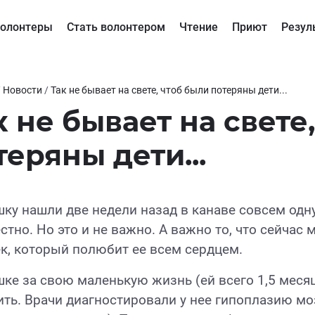
олонтеры
Стать волонтером
Чтение
Приют
Резул
/
Новости
/
Так не бывает на свете, чтоб были потеряны дети...
к не бывает на свете
теряны дети...
ку нашли две недели назад в канаве совсем одну.
стно. Но это и не важно. А важно то, что сейчас
к, который полюбит ее всем сердцем.
ке за свою маленькую жизнь (ей всего 1,5 меся
ть. Врачи диагностировали у нее гипоплазию мо