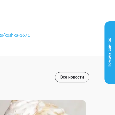
ts/koshka-1671
Помочь сейчас
Все новости