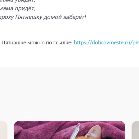
мама придёт,
кроху Пятнашку домой заберёт!
 Пятнашке можно по ссылке:
https://dobrovmeste.ru/pe