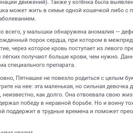
нации движений). Также у котёнка была выявлена
ка может жить в семье одной кошечкой либо с 
заболеванием.
 всего, у малышки обнаружена аномалия — деф
ожденный порок сердца, при котором в межпред
тие, через которое кровь поступает из левого пре
 лёгких получают больше крови, чем нужно. Дан
ма специального препарата.
овно, Пятнашке не повезло родиться с целым бу
рите на нее: эта маленькая, но сильная девочка
, неизвестно, как долго. Она отвоевала свою жи
держал победу в неравной борьбе. Но и воину то
й поддержит в трудные времена и поможет прео
мама увидит,