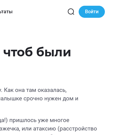
ьтаты
Войти
, чтоб были
 Как она там оказалась,
 малышке срочно нужен дом и
ца!) пришлось уже многое
зжечка, или атаксию (расстройство