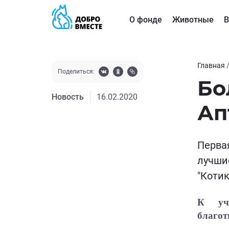
О фонде
Животные
В
Главная
Поделиться:
Бо
Новость
16.02.2020
Ап
Перва
лучшие
"Котик
К уча
благот