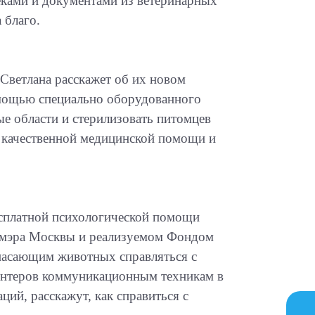
ками и документами из ветеринарных
 благо.
ветлана расскажет об их новом
мощью специально оборудованного
ые области и стерилизовать питомцев
я качественной медицинской помощи и
есплатной психологической помощи
 мэра Москвы и реализуемом Фондом
пасающим животных справляться с
онтеров коммуникационным техникам в
ий, расскажут, как справиться с