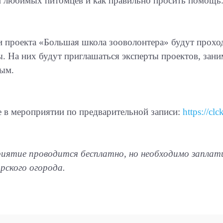
й любимых питомцев и как правильно просить помощь
и проекта «Большая школа зооволонтера» будут прохо
ы. На них будут приглашаться эксперты проектов, з
ым.
е в мероприятии по предварительной записи:
https://cl
иятие проводится бесплатно, но необходимо заплат
рского огорода.