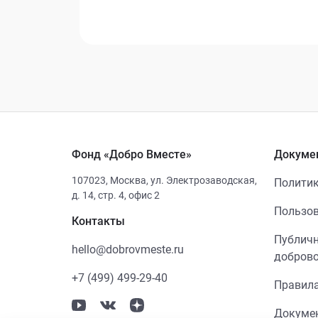
Фонд «Добро Вместе»
Докуме
107023
,
Москва
,
ул. Электрозаводская,
Политик
д. 14, стр. 4, офис 2
Пользов
Контакты
Публичн
hello@dobrovmeste.ru
добров
+7 (499) 499-29-40
Правила
Докумен