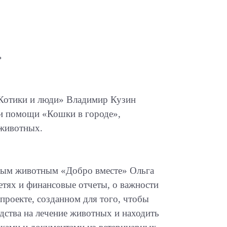
»
«Котики и люди» Владимир Кузин
ии помощи «Кошки в городе»,
 животных.
ным животным «Добро вместе» Ольга
сетях и финансовые отчеты, о важности
проекте, созданном для того, чтобы
дства на лечение животных и находить