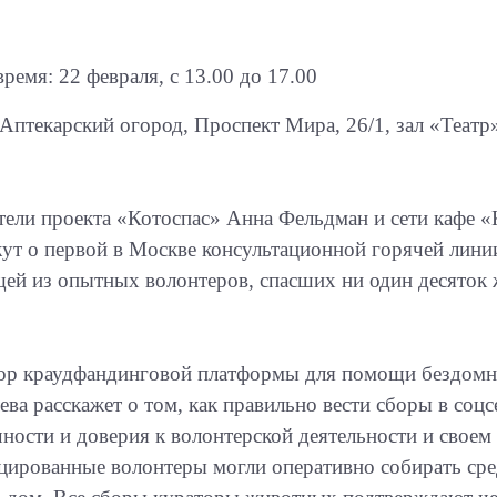
время: 22 февраля, с 13.00 до 17.00
Аптекарский огород, Проспект Мира, 26/1, зал «Театр
тели проекта «Котоспас» Анна Фельдман и сети кафе 
жут о первой в Москве консультационной горячей лин
щей из опытных волонтеров, спасших ни один десяток
ор краудфандинговой платформы для помощи бездом
ва расскажет о том, как правильно вести сборы в соц
ности и доверия к волонтерской деятельности и своем 
цированные волонтеры могли оперативно собирать сре