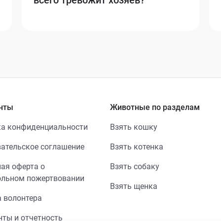
нты
Животные по разделам
а конфиденциальности
Взять кошку
ательское соглашение
Взять котенка
ая оферта о
Взять собаку
ольном пожертвовании
Взять щенка
 волонтера
ты и отчетность