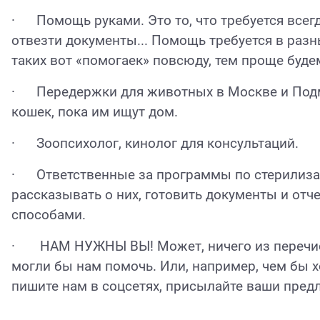
·
Помощь руками. Это то, что требуется всегда
отвезти документы... Помощь требуется в разны
таких вот «помогаек» повсюду, тем проще буд
·
Передержки для животных в Москве и Подм
кошек, пока им ищут дом.
·
Зоопсихолог, кинолог для консультаций.
·
Ответственные за программы по стерилиза
рассказывать о них, готовить документы и от
способами.
·
НАМ НУЖНЫ ВЫ! Может, ничего из перечисл
могли бы нам помочь. Или, например, чем бы 
пишите нам в соцсетях, присылайте ваши предл