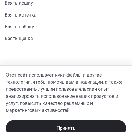
Взять кошку
Взять котенка
Взять собаку
Взять щенка
Помощь
Этот сайт использует куки-файлы и другие
Стать волонтером
технологии, чтобы помочь вам в навигации, а также
предоставить лучший пользовательский опыт,
Гайд волонтера
анализировать использование наших продуктов и
услуг, повысить качество рекламных и
Реквизиты фонда
маркетинговых активностей.
Принять
Помочь сейчас