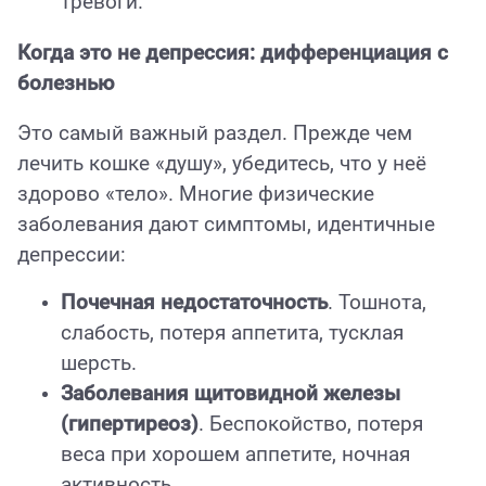
тревоги.
Когда это не депрессия: дифференциация с
болезнью
Это самый важный раздел. Прежде чем
лечить кошке «душу», убедитесь, что у неё
здорово «тело». Многие физические
заболевания дают симптомы, идентичные
депрессии:
Почечная недостаточность
. Тошнота,
слабость, потеря аппетита, тусклая
шерсть.
Заболевания щитовидной железы
(гипертиреоз)
. Беспокойство, потеря
веса при хорошем аппетите, ночная
активность.