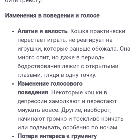
бить тревогу.
Изменения в поведении и голосе
Апатия и вялость
. Кошка практически
перестает играть, не реагирует на
игрушки, которые раньше обожала. Она
много спит, но даже в периоды
бодрствования лежит с открытыми
глазами, глядя в одну точку.
Изменение голосового
поведения
. Некоторые кошки в
депрессии замолкают и перестают
мяукать вовсе. Другие, наоборот,
начинают громко и тоскливо кричать
или подвывать, особенно по ночам.
Потеря интереса к грумингу