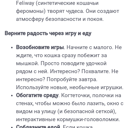
Feliway (синтетические кошачьи
феромоны) творят чудеса. Они создают
атмосферу безопасности и покоя.
Верните радость через игру и еду
Возобновите игры
. Начните с малого. Не
ждите, что кошка сразу побежит за
мышкой. Просто поводите удочкой
рядом с ней. Интересно? Похвалите. Не
интересно? Попробуйте завтра.
Используйте новые, необычные игрушки.
Обогатите среду
. Когтеточки, полочки на
стенах, чтобы можно было лазить, окно с
видом на улицу (и безопасной сеткой),
интерактивные кормушки-головоломки.
Соблазните едой
. Если кошка