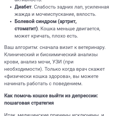
Диабет
. Слабость задних лап, усиленная
жажда и мочеиспускание, вялость.
Болевой синдром (артрит,
стоматит)
. Кошка меньше двигается,
может кричать, плохо есть.
Ваш алгоритм: сначала визит к ветеринару.
Клинический и биохимический анализы
крови, анализ мочи, УЗИ (при
необходимости). Только когда врач скажет
«физически кошка здорова», вы можете
начинать работать с поведением.
Как помочь кошке выйти из депрессии:
пошаговая стратегия
Итак, медицинские причины исключены, и