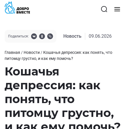
Новость
09.06.2026
Поделиться:
Главная
/
Новости
/
Кошачья депрессия: как понять, что
питомцу грустно, и как ему помочь?
Кошачья
депрессия: как
понять, что
питомцу грустно,
и как ему помочь?