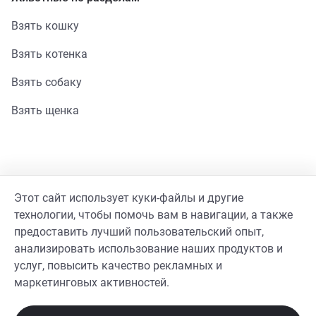
Взять кошку
Взять котенка
Взять собаку
Взять щенка
Помощь
Этот сайт использует куки-файлы и другие
Стать волонтером
технологии, чтобы помочь вам в навигации, а также
предоставить лучший пользовательский опыт,
Гайд волонтера
анализировать использование наших продуктов и
услуг, повысить качество рекламных и
Реквизиты фонда
маркетинговых активностей.