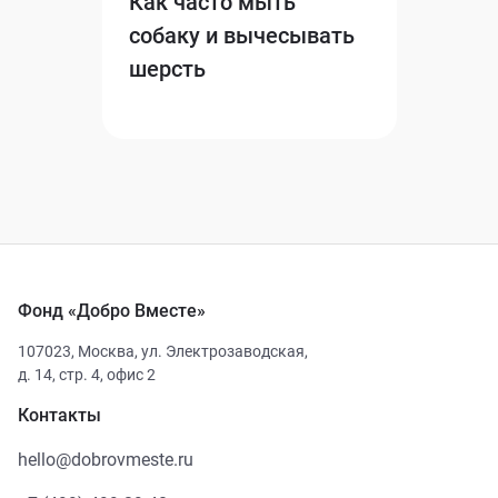
Как часто мыть
собаку и вычесывать
шерсть
Фонд «Добро Вместе»
107023
,
Москва
,
ул. Электрозаводская,
д. 14, стр. 4, офис 2
Контакты
hello@dobrovmeste.ru