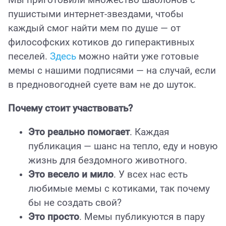
Мы приготовили множество шаблонов с
пушистыми интернет-звездами, чтобы
каждый смог найти мем по душе — от
философских котиков до гиперактивных
песелей.
Здесь
можно найти уже готовые
мемы с нашими подписями — на случай, если
в предновогодней суете вам не до шуток.
Почему стоит участвовать?
Это реально помогает
. Каждая
публикация — шанс на тепло, еду и новую
жизнь для бездомного животного.
Это весело и мило
. У всех нас есть
любимые мемы с котиками, так почему
бы не создать свой?
Это просто
. Мемы публикуются в пару