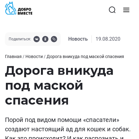
Новость
19.08.2020
Поделиться:
Главная
/
Новости
/
Дорога вникуда под маской спасения
Дорога вникуда
под маской
спасения
Порой под видом помощи «спасатели»
создают настоящий ад для кошек и собак.
Как это происходит? И как распознать и