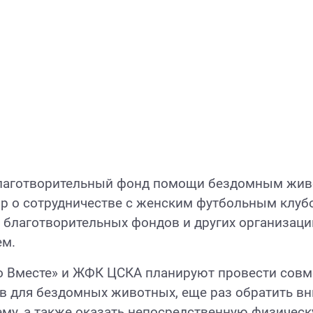
лаготворительный фонд помощи бездомным жив
р о сотрудничестве с женским футбольным клуб
 благотворительных фондов и других организац
ем.
 Вместе» и ЖФК ЦСКА планируют провести совме
в для бездомных животных, еще раз обратить в
му, а также оказать непосредственную физичес