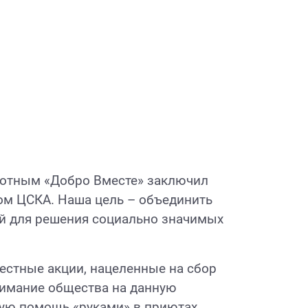
отным «Добро Вместе» заключил
ом ЦСКА. Наша цель – объединить
ий для решения социально значимых
стные акции, нацеленные на сбор
нимание общества на данную
кую помощь «руками» в приютах.