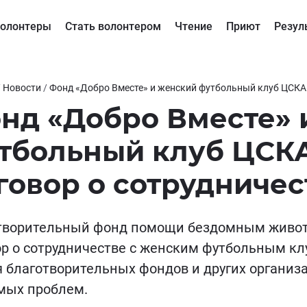
олонтеры
Стать волонтером
Чтение
Приют
Резул
/
Новости
/
Фонд «Добро Вместе» и женский футбольный клуб ЦСКА
нд «Добро Вместе» 
тбольный клуб ЦСК
говор о сотрудничес
творительный фонд помощи бездомным живот
ор о сотрудничестве с женским футбольным кл
я благотворительных фондов и других организ
мых проблем.