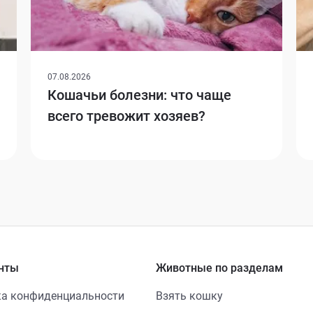
07.08.2026
Кошачьи болезни: что чаще
всего тревожит хозяев?
нты
Животные по разделам
а конфиденциальности
Взять кошку