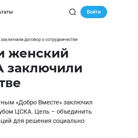
ьтаты
Войти
 заключили договор о сотрудничестве
и женский
А заключили
тве
ным «Добро Вместе» заключил
убом ЦСКА. Цель – объединить
аций для решения социально