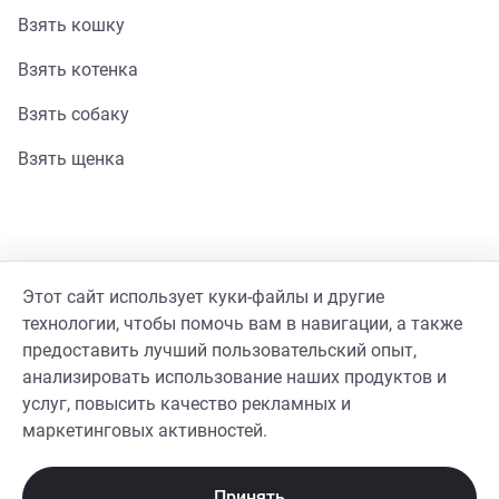
Взять кошку
Взять котенка
Взять собаку
Взять щенка
Помощь
Этот сайт использует куки-файлы и другие
технологии, чтобы помочь вам в навигации, а также
Стать волонтером
предоставить лучший пользовательский опыт,
Гайд волонтера
анализировать использование наших продуктов и
услуг, повысить качество рекламных и
Реквизиты фонда
маркетинговых активностей.
Принять