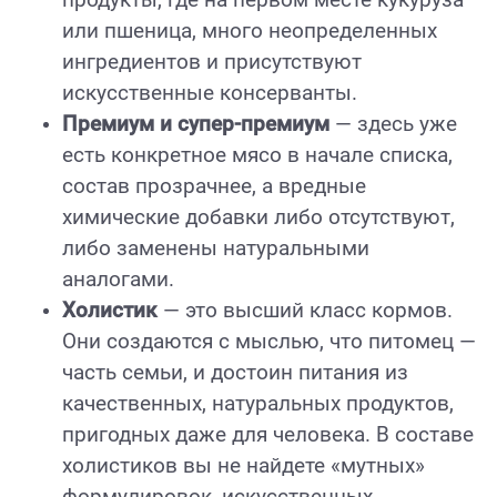
продукты, где на первом месте кукуруза
или пшеница, много неопределенных
ингредиентов и присутствуют
искусственные консерванты.
Премиум и супер-премиум
— здесь уже
есть конкретное мясо в начале списка,
состав прозрачнее, а вредные
химические добавки либо отсутствуют,
либо заменены натуральными
аналогами.
Холистик
— это высший класс кормов.
Они создаются с мыслью, что питомец —
часть семьи, и достоин питания из
качественных, натуральных продуктов,
пригодных даже для человека. В составе
холистиков вы не найдете «мутных»