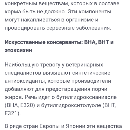
конкретным веществам, которых в составе
корма быть не должно. Эти компоненты
могут накапливаться в организме и
провоцировать серьезные заболевания.
Искусственные консерванты: BHA, BHT и
этоксихин
Наибольшую тревогу у ветеринарных
специалистов вызывают синтетические
антиоксиданты, которые производители
добавляют для предотвращения порчи
жиров. Речь идет о бутилгидроксианизоле
(BHA, E320) и бутилгидрокситолуоле (BHT,
E321).
В ряде стран Европы и Японии эти вещества