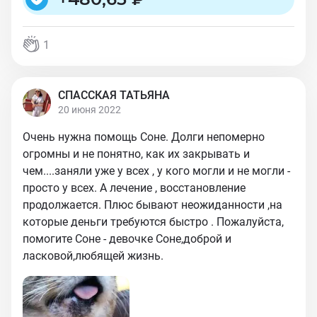
1
СПАССКАЯ ТАТЬЯНА
20 июня 2022
Очень нужна помощь Соне. Долги непомерно
огромны и не понятно, как их закрывать и
чем....заняли уже у всех , у кого могли и не могли -
просто у всех. А лечение , восстановление
продолжается. Плюс бывают неожиданности ,на
которые деньги требуются быстро . Пожалуйста,
помогите Соне - девочке Соне,доброй и
ласковой,любящей жизнь.