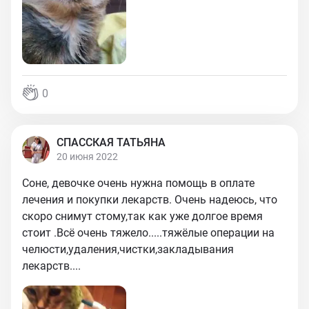
0
СПАССКАЯ ТАТЬЯНА
20 июня 2022
Соне, девочке очень нужна помощь в оплате
лечения и покупки лекарств. Очень надеюсь, что
скоро снимут стому,так как уже долгое время
стоит .Всё очень тяжело.....тяжёлые операции на
челюсти,удаления,чистки,закладывания
лекарств....