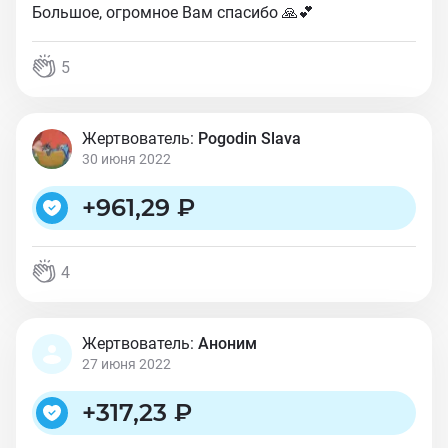
Большое, огромное Вам спасибо 🙏💕
5
Жертвователь:
Pogodin Slava
30 июня 2022
+
961,29 ₽
4
Жертвователь:
Аноним
27 июня 2022
+
317,23 ₽