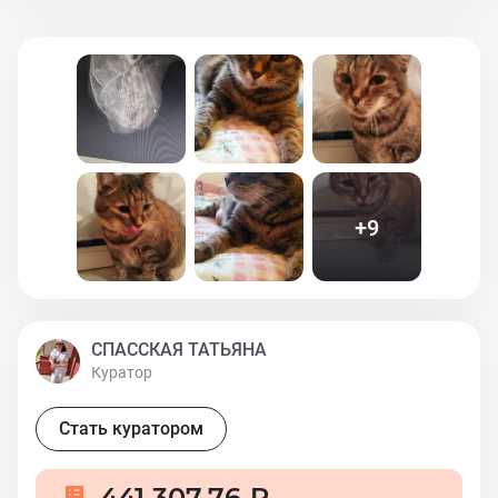
рентген,сдавали анализы.Рентген показывает
опухоль. Но пока не ясно, что это за опухоль.Сейчас
опят везём в клинику, надо делать КТ челюсти и
чистку. Должны выписать видимо антибиотики и
назначить лечение. Также взять био материал на
цитологию и гистологию. Очень нужна Ваша помощь в
оплате исследований и лечения кошечки....
+
9
СПАССКАЯ ТАТЬЯНА
Куратор
Стать куратором
441 307,76 ₽