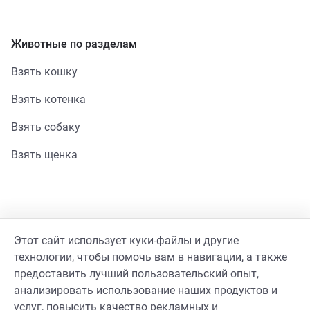
Животные по разделам
Взять кошку
Взять котенка
Взять собаку
Взять щенка
Помощь
Этот сайт использует куки-файлы и другие
Стать волонтером
технологии, чтобы помочь вам в навигации, а также
предоставить лучший пользовательский опыт,
Гайд волонтера
анализировать использование наших продуктов и
услуг, повысить качество рекламных и