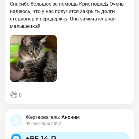
Спасибо большое за помощь Кристюше🙏 Очень
надеюсь, что у нас получится закрыть долги
стационар и передержку. Она замечательная
малышечка!!
0
Жертвователь:
Аноним
02 сентября 2022
+
95,14 ₽