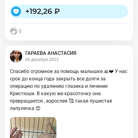
+
192,26 ₽
0
ГАРАЕВА АНАСТАСИЯ
06 декабря 2022
Спасибо огромное за помощь малышке 🙏❤️ У нас
срок до конца года закрыть все долги за
операцию по удалению глазика и лечение
Кристюши. В какую же красоточку она
превращается , взрослея 🥰 такая пушистая
лапулечка 😍