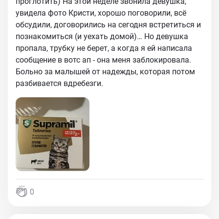
проглотить) На этой неделе звонила девушка,
увидела фото Кристи, хорошо поговорили, всё
обсудили, договорились на сегодня встретиться и
познакомиться (и уехать домой)… Но девушка
пропала, трубку не берет, а когда я ей написала
сообщение в вотс ап - она меня заблокировала.
Больно за малышей от надежды, которая потом
разбивается вдребезги.
0