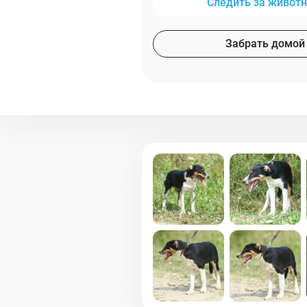
Следить за живот
Забрать домой