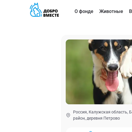
О фонде
Животные
В
Россия, Калужская область, 
район, деревня Петрово