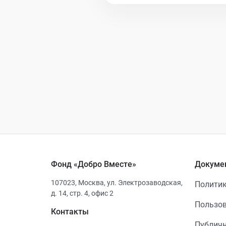
Фонд «Добро Вместе»
Докуме
107023
,
Москва
,
ул. Электрозаводская,
Политик
д. 14, стр. 4, офис 2
Пользов
Контакты
Публичн