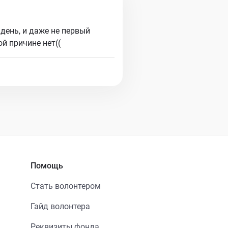
день, и даже не первый
й причине нет((
Помощь
Стать волонтером
Гайд волонтера
Реквизиты фонда