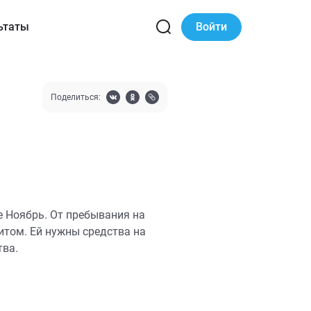
ьтаты
Войти
Поделиться:
е Ноябрь. От пребывания на
итом. Ей нужны средства на
тва.