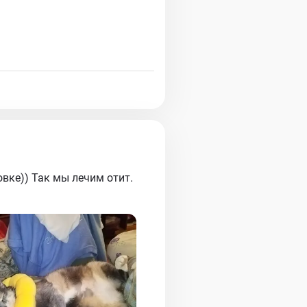
вке)) Так мы лечим отит.