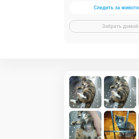
Следить за живот
Забрать домой