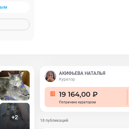
ным
АКИФЬЕВА НАТАЛЬЯ
Куратор
19 164,00 ₽
Потрачено куратором
+
2
18 публикаций