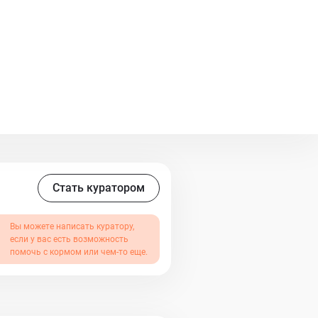
Стать куратором
Вы можете написать куратору,
если у вас есть возможность
помочь с кормом или чем-то еще.