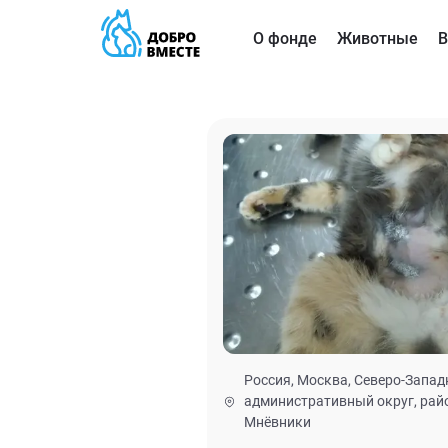
О фонде
Животные
В
Россия, Москва, Северо-Запа
административный округ, рай
Мнёвники