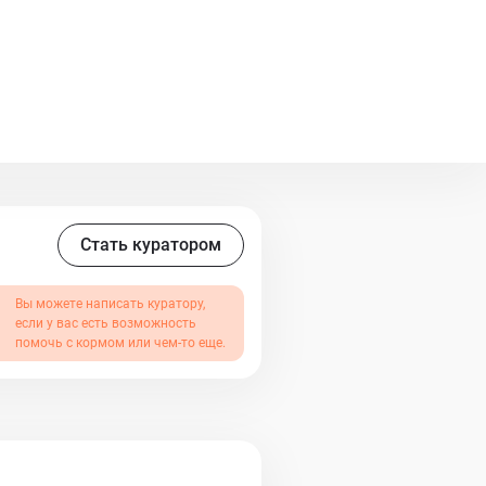
Стать куратором
Вы можете написать куратору,
если у вас есть возможность
помочь с кормом или чем-то еще.