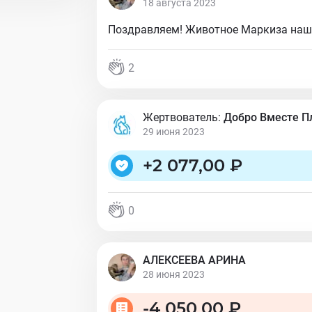
18 августа 2023
Поздравляем! Животное Маркиза нашл
2
Жертвователь:
Добро Вместе 
29 июня 2023
+
2 077,00 ₽
0
АЛЕКСЕЕВА АРИНА
28 июня 2023
-
4 050,00 ₽