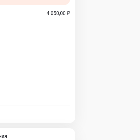
4 050,00 ₽
ния