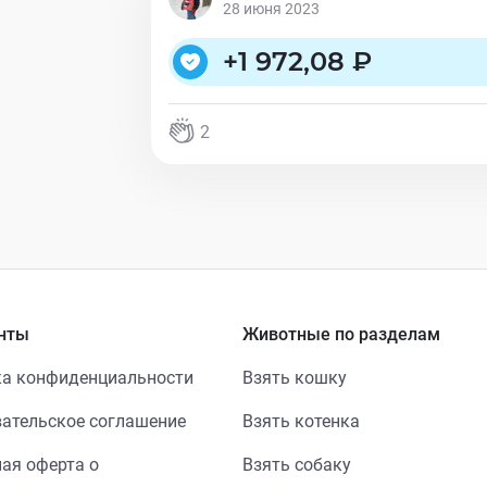
28 июня 2023
+
1 972,08 ₽
2
нты
Животные по разделам
а конфиденциальности
Взять кошку
ательское соглашение
Взять котенка
ая оферта о
Взять собаку