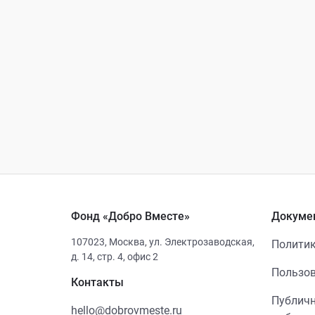
Фонд «Добро Вместе»
Докуме
107023
,
Москва
,
ул. Электрозаводская,
Политик
д. 14, стр. 4, офис 2
Пользов
Контакты
Публичн
hello@dobrovmeste.ru