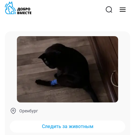
Оренбург
Следить за животным