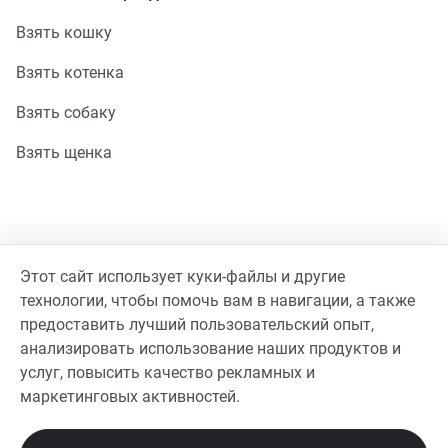
Взять кошку
Взять котенка
Взять собаку
Взять щенка
Помощь
Этот сайт использует куки-файлы и другие
Стать волонтером
технологии, чтобы помочь вам в навигации, а также
предоставить лучший пользовательский опыт,
Гайд волонтера
анализировать использование наших продуктов и
услуг, повысить качество рекламных и
Реквизиты фонда
маркетинговых активностей.