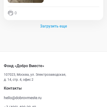
0
Загрузить еще
Фонд «Добро Вместе»
107023
,
Москва
,
ул. Электрозаводская,
д. 14, стр. 4, офис 2
Контакты
hello@dobrovmeste.ru