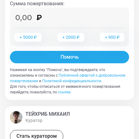
Сумма пожертвования
:
+
5000
₽
+
2000
₽
+
900
₽
Помочь
Нажимая на кнопку "Помочь", вы подтверждаете, что
ознакомлены и согласны с
Публичной офертой о добровольном
пожертвовании
и
Политикой конфиденциальности
.
Для того, чтобы отписаться от ежемесячного пожертвования
перейдите, пожалуйста, по
ссылке
.
ТЕЙХРИБ МИХАИЛ
Куратор
Стать куратором