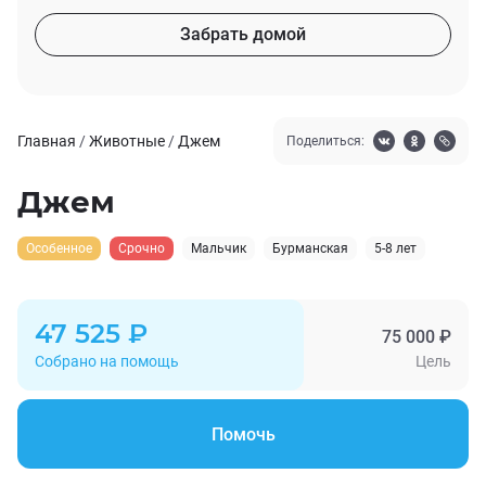
Забрать домой
Главная
/
Животные
/
Джем
Поделиться:
Джем
Особенное
Срочно
Мальчик
Бурманская
5-8 лет
47 525 ₽
75 000 ₽
Собрано на помощь
Цель
Помочь