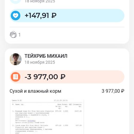
18 ноября 2025
+
147,91 ₽
1
ТЕЙХРИБ МИХАИЛ
18 ноября 2025
-
3 977,00 ₽
Сухой и влажный корм
3 977,00 ₽