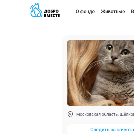
О фонде
Животные
В
Московская область, Щёлко
Следить за живот