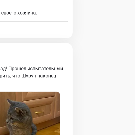
своего хозяина.
зад! Прошёл испытательный
рить, что Шуруп наконец