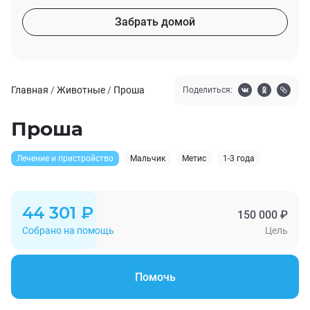
Забрать домой
Главная
/
Животные
/
Проша
Поделиться:
Проша
Лечение и пристройство
Мальчик
Метис
1-3 года
44 301 ₽
150 000 ₽
Собрано на помощь
Цель
Помочь