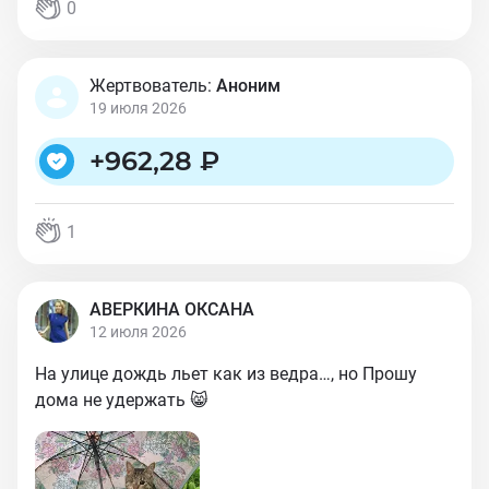
0
Жертвователь:
Аноним
19 июля 2026
+
962,28 ₽
1
АВЕРКИНА ОКСАНА
12 июля 2026
На улице дождь льет как из ведра…, но Прошу
дома не удержать 😸