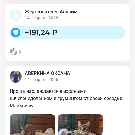
Жертвователь:
Аноним
14 февраля 2026
+
191,24 ₽
5
АВЕРКИНА ОКСАНА
14 февраля 2026
Проша наслаждается выходными,
ничегонеделанием и грумингом от своей соседки
Мальвины.