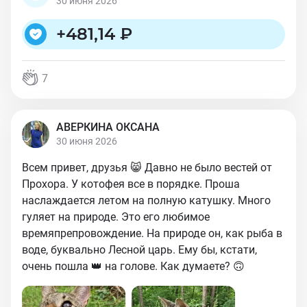
30 июня 2026
+
481,14 ₽
7
АВЕРКИНА ОКСАНА
30 июня 2026
Всем привет, друзья 😸 Давно не было вестей от
Прохора. У котофея все в порядке. Проша
наслаждается летом на полную катушку. Много
гуляет на природе. Это его любимое
времяпрепровождение. На природе он, как рыба в
воде, буквально Лесной царь. Ему бы, кстати,
очень пошла 👑 на голове. Как думаете? 🙃