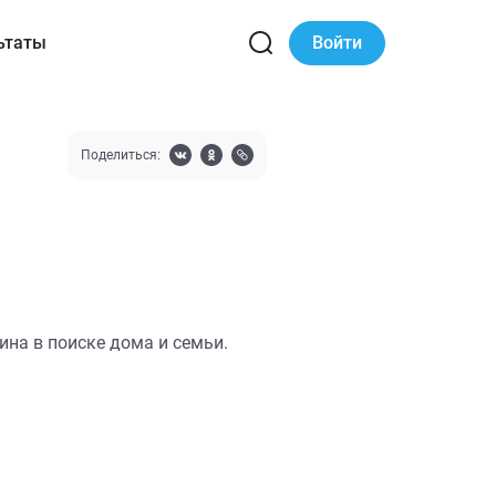
ьтаты
Войти
Поделиться:
на в поиске дома и семьи.