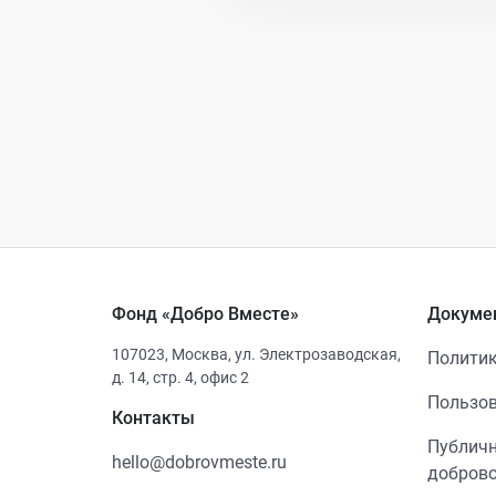
Фонд «Добро Вместе»
Докуме
107023
,
Москва
,
ул. Электрозаводская,
Политик
д. 14, стр. 4, офис 2
Пользов
Контакты
Публичн
hello@dobrovmeste.ru
добров