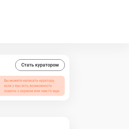
Стать куратором
Вы можете написать куратору,
если у вас есть возможность
помочь с кормом или чем-то еще.