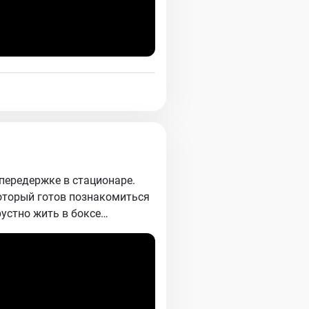
 передержке в стационаре.
который готов познакомиться
рустно жить в боксе…