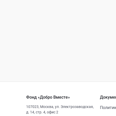
Фонд «Добро Вместе»
Докуме
107023
,
Москва
,
ул. Электрозаводская,
Политик
д. 14, стр. 4, офис 2