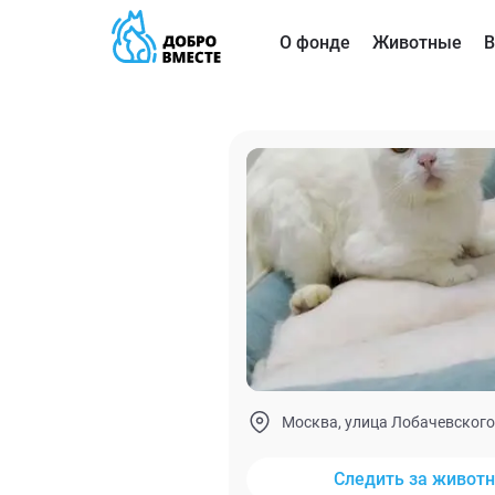
О фонде
Животные
В
Москва, улица Лобачевского
Следить за живот