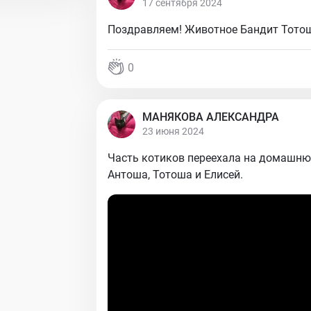
17 сентября 2024
Поздравляем! Животное Бандит Тотош
0
МАНЯКОВА АЛЕКСАНДРА
23 июня 2024
Часть котиков переехала на домашню
Антоша, Тотоша и Елисей.