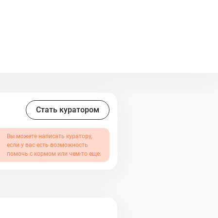
Стать куратором
Вы можете написать куратору,
если у вас есть возможность
помочь с кормом или чем-то еще.