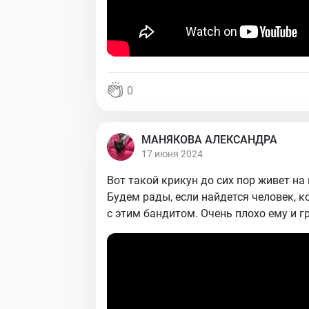
0
МАНЯКОВА АЛЕКСАНДРА
17 июня 2024
Вот такой крикун до сих пор живет на
Будем рады, если найдется человек, 
с этим бандитом. Очень плохо ему и г