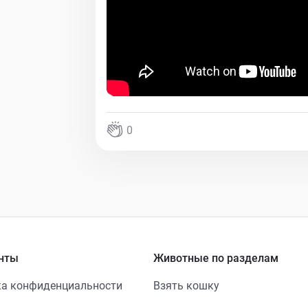
0
нты
Животные по разделам
а конфиденциальности
Взять кошку