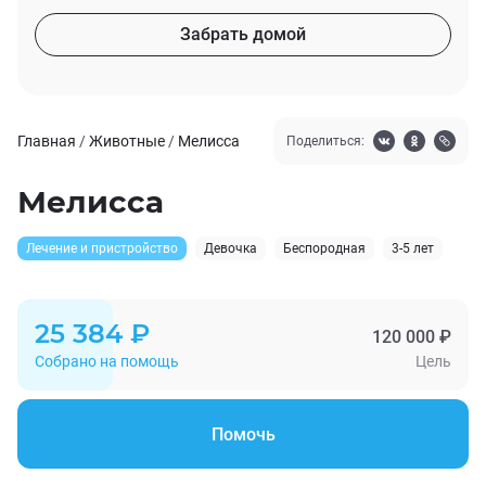
Забрать домой
Главная
/
Животные
/
Мелисса
Поделиться:
Мелисса
Лечение и пристройство
Девочка
Беспородная
3-5 лет
25 384 ₽
120 000 ₽
Собрано на помощь
Цель
Помочь