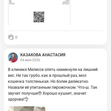
0
КАЗАКОВА АНАСТАСИЯ
04 мая 2026
В клинике Мелиссе опять намекнули на лишний
вес. Не так грубо, как в прошлый раз, мол
кошечка толстенькая. Но более деликатно.
Назвали её упитанным пирожочком. Что-ш. Так
звучит получше🥹 Хорошо кушает, значит
здорова!👌