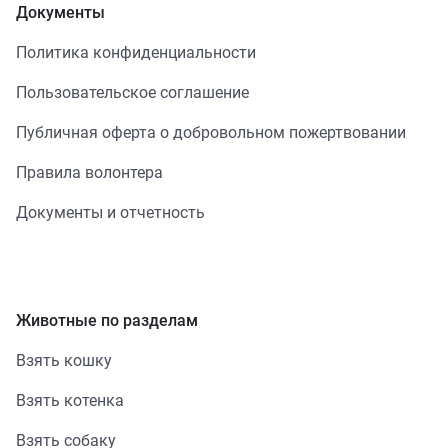
Документы
Политика конфиденциальности
Пользовательское соглашение
Публичная оферта о добровольном пожертвовании
Правила волонтера
Документы и отчетность
Животные по разделам
Взять кошку
Взять котенка
Взять собаку