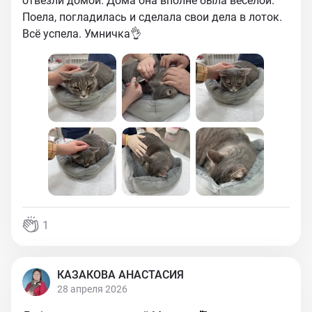
отвезли домой. Дома она вполне была веселой.
Поела, погладилась и сделала свои дела в лоток.
Всё успела. Умничка👌
1
КАЗАКОВА АНАСТАСИЯ
28 апреля 2026