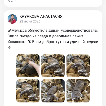
КАЗАКОВА АНАСТАСИЯ
22 июня 2026
🌿Мелисса объуютила диван, усовершенствовала.
Свила гнездо из пледа и довольная лежит.
Хозяюшка 🥰 Всем доброго утра и удачной недели
🩷