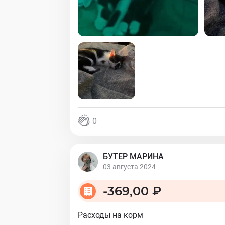
0
БУТЕР МАРИНА
03 августа 2024
-
369,00 ₽
Расходы на корм