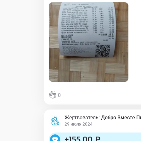
0
Жертвователь:
Добро Вместе 
29 июля 2024
+
155,00 ₽