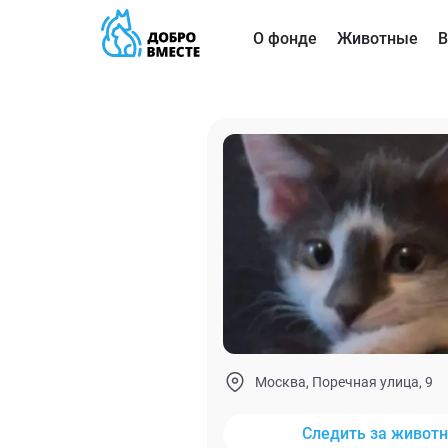
О фонде
Животные
В
Москва, Поречная улица, 9
Следить за живот