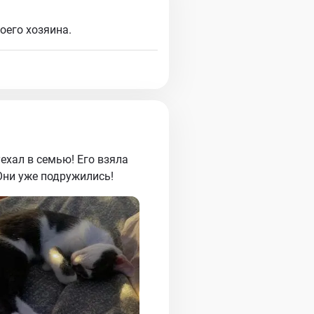
оего хозяина.
уехал в семью! Его взяла
Они уже подружились!