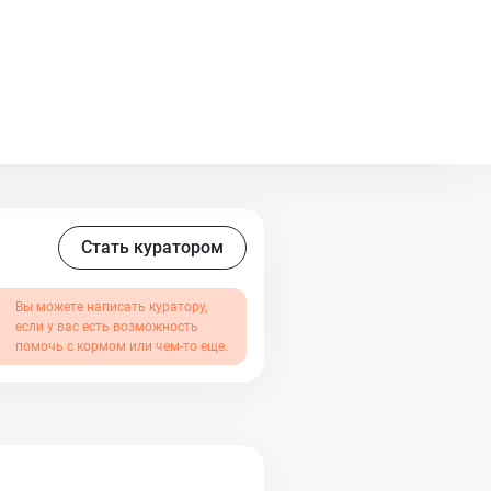
Стать куратором
Вы можете написать куратору,
если у вас есть возможность
помочь с кормом или чем-то еще.