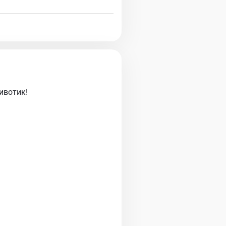
ивотик!