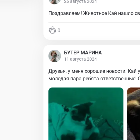
26 августа 2024
Поздравляем! Животное Кай нашло св
0
БУТЕР МАРИНА
11 августа 2024
Друзья, у меня хорошие новости. Кай 
молодая пара.ребята ответственные! 