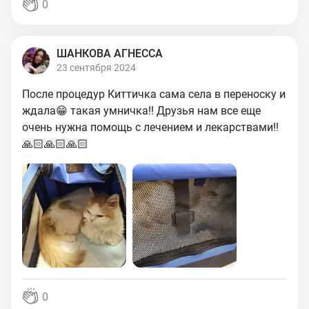
0
ШАНКОВА АГНЕССА
23 сентября 2024
После процедур Киттичка сама села в переноску и
ждала😁 такая умничка!! Друзья нам все еще
очень нужна помощь с лечением и лекарствами!!
🙏🏻🙏🏻🙏🏻
0