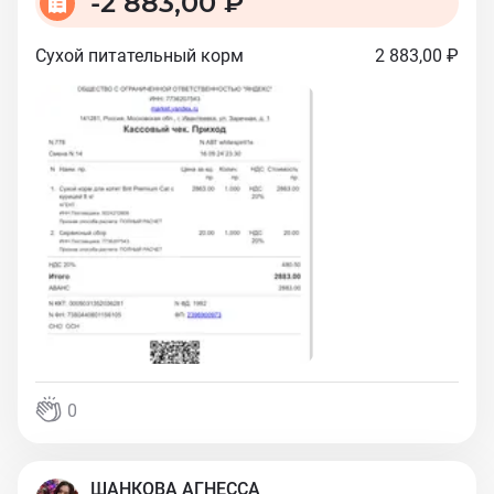
-
2 883,00 ₽
Сухой питательный корм
2 883,00 ₽
0
ШАНКОВА АГНЕССА