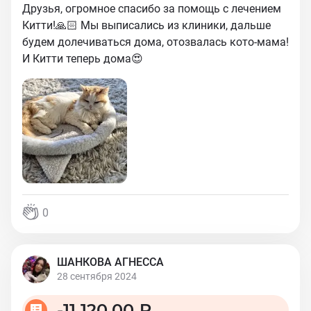
Друзья, огромное спасибо за помощь с лечением
Китти!🙏🏻 Мы выписались из клиники, дальше
будем долечиваться дома, отозвалась кото-мама!
И Китти теперь дома😍
0
ШАНКОВА АГНЕССА
28 сентября 2024
-
11 120,00 ₽