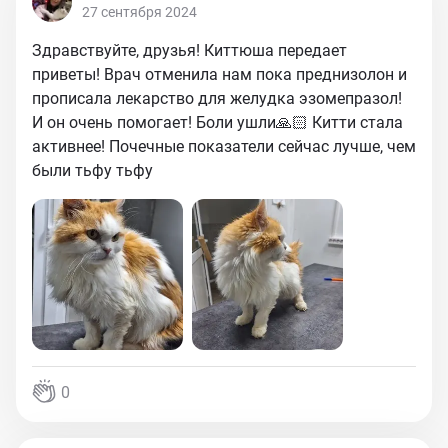
27 сентября 2024
Здравствуйте, друзья! Киттюша передает
приветы! Врач отменила нам пока преднизолон и
прописала лекарство для желудка эзомепразол!
И он очень помогает! Боли ушли🙏🏻 Китти стала
активнее! Почечные показатели сейчас лучше, чем
были тьфу тьфу
0