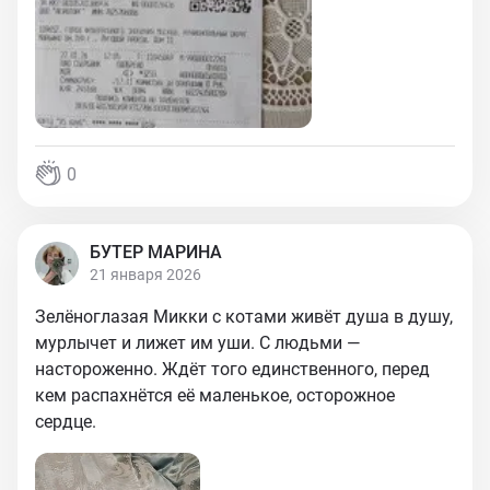
0
БУТЕР МАРИНА
21 января 2026
Зелёноглазая Микки с котами живёт душа в душу,
мурлычет и лижет им уши. С людьми —
настороженно. Ждёт того единственного, перед
кем распахнётся её маленькое, осторожное
сердце.