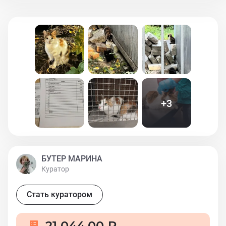
помощь и поддержку!
+
3
БУТЕР МАРИНА
Куратор
Стать куратором
21 044,00 ₽