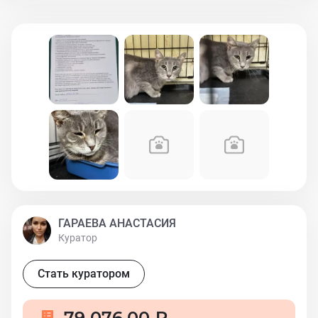
оглядываясь по сторонам…к тому, что у нее теперь
всегда есть еда и вода и она не попадет под дождь и
холод, и не надо больше искать укрытия, ей еще нужно
будет привыкать..
ГАРАЕВА АНАСТАСИЯ
Куратор
Стать куратором
79 076,00 ₽