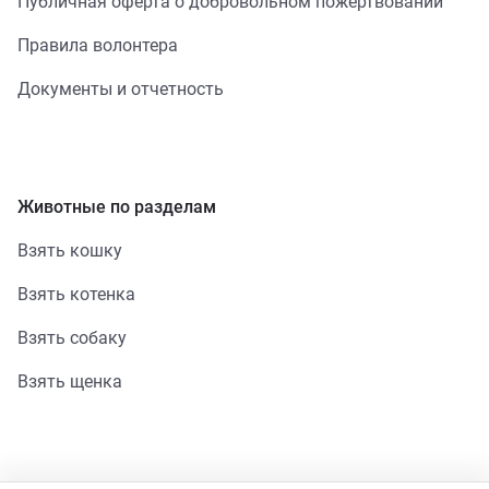
Публичная оферта о добровольном пожертвовании
Правила волонтера
Документы и отчетность
Животные по разделам
Взять кошку
Взять котенка
Взять собаку
Взять щенка