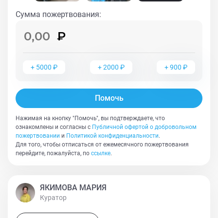
Сумма пожертвования
:
+
5000
₽
+
2000
₽
+
900
₽
Помочь
Нажимая на кнопку "Помочь", вы подтверждаете, что
ознакомлены и согласны с
Публичной офертой о добровольном
пожертвовании
и
Политикой конфиденциальности
.
Для того, чтобы отписаться от ежемесячного пожертвования
перейдите, пожалуйста, по
ссылке
.
ЯКИМОВА МАРИЯ
Куратор