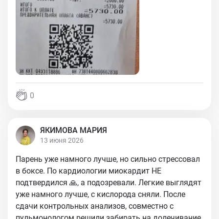
0
ЯКИМОВА МАРИЯ
13 июня 2026
Парень уже намного лучше, но сильно стрессовал
в боксе. По кардиологии миокардит НЕ
подтвердился 🙏, а подозревали. Легкие выглядят
уже намного лучше, с кислорода сняли. После
сдачи контрольных анализов, совместно с
пульмонологом решили забирать на долечивание