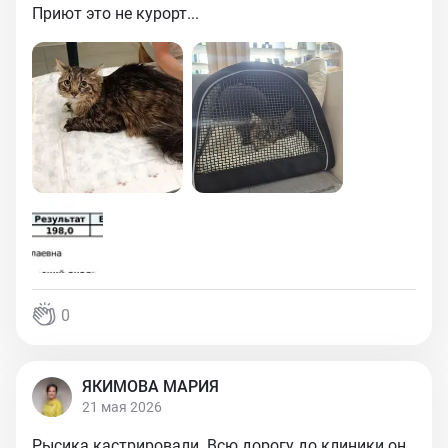
Приют это не курорт...
0
ЯКИМОВА МАРИЯ
21 мая 2026
Рысика кастрировали. Всю дорогу до клиники он