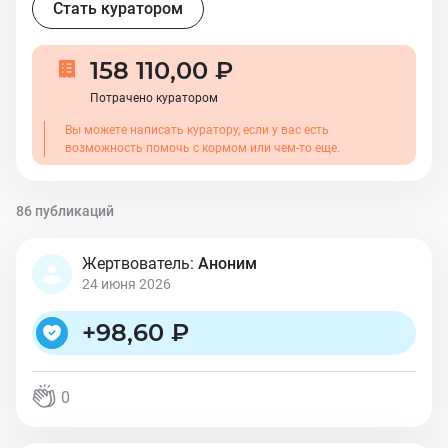
Стать куратором
158 110,00 ₽
Потрачено куратором
Вы можете написать куратору, если у вас есть
возможность помочь с кормом или чем-то еще.
86 публикаций
Жертвователь:
Аноним
24 июня 2026
+
98,60 ₽
0