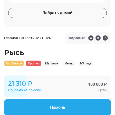
Забрать домой
Главная
/
Животные
/
Рысь
Поделиться:
Рысь
Особенное
Срочно
Мальчик
Метис
1-3 года
21 310 ₽
100 000 ₽
Собрано на помощь
Цель
Помочь