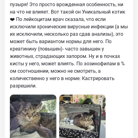
пузыря! Это просто врожденная особенность, ни
на что не влияет. Вот такой он Уникальный котик
❤️ По лейкоцитам врач сказала, что если
исключили хронические вирусные инфекции (а мы
их исключили, несколько раз сдав анализы), это
может быть вариантом нормы для него. По
креатинину (повышен)- часто завышен у
животных, страдающих запором. Ну и в почках
кисты у него, может влиять. По эозинофилам в %
ом соотношении, можно не смотреть, а
количественно у него в норме. Кастрировать
разрешили.