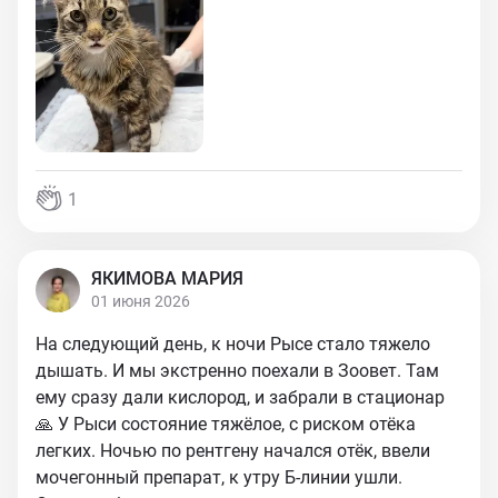
1
ЯКИМОВА МАРИЯ
01 июня 2026
На следующий день, к ночи Рысе стало тяжело
дышать. И мы экстренно поехали в Зоовет. Там
ему сразу дали кислород, и забрали в стационар
🙏 У Рыси состояние тяжёлое, с риском отёка
легких. Ночью по рентгену начался отёк, ввели
мочегонный препарат, к утру Б-линии ушли.