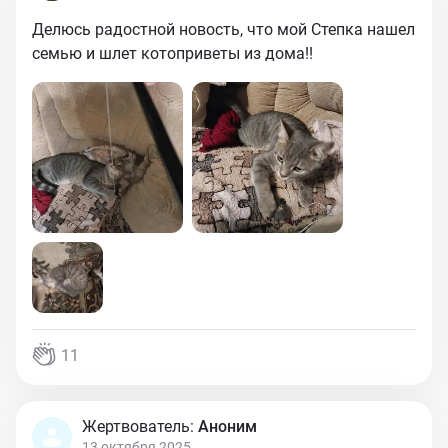
Делюсь радостной новость, что мой Степка нашел
семью и шлет котоприветы из дома!!
11
Жертвователь:
Аноним
13 октября 2025