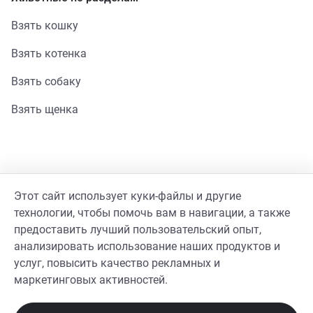
Взять кошку
Взять котенка
Взять собаку
Взять щенка
Помощь
Этот сайт использует куки-файлы и другие
Стать волонтером
технологии, чтобы помочь вам в навигации, а также
предоставить лучший пользовательский опыт,
Гайд волонтера
анализировать использование наших продуктов и
услуг, повысить качество рекламных и
Реквизиты фонда
маркетинговых активностей.