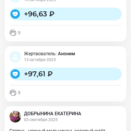
+
96,63 ₽
9
Жертвователь:
Аноним
13 октября 2025
+
97,61 ₽
9
ДОБРЫНИНА ЕКАТЕРИНА
03 сентября 2025
Степка - нежный мальчишка, который ждёт