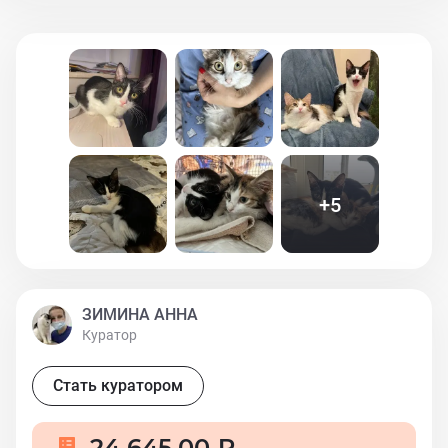
+
5
ЗИМИНА АННА
Куратор
Стать куратором
24 645,00 ₽