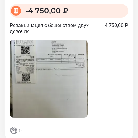
-
4 750,00 ₽
Ревакцинация с бешенством двух
4 750,00 ₽
девочек
0