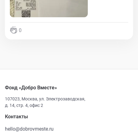
0
Фонд «Добро Вместе»
107023
,
Москва
,
ул. Электрозаводская,
д. 14, стр. 4, офис 2
Контакты
hello@dobrovmeste.ru