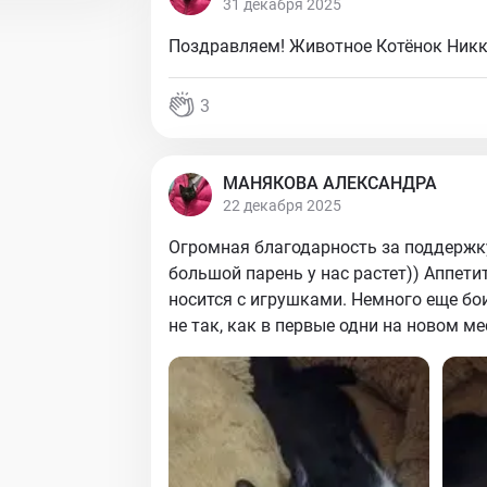
31 декабря 2025
Поздравляем! Животное Котёнок Никк
3
МАНЯКОВА АЛЕКСАНДРА
22 декабря 2025
Огромная благодарность за поддержку
большой парень у нас растет)) Аппети
носится с игрушками. Немного еще бои
не так, как в первые одни на новом ме