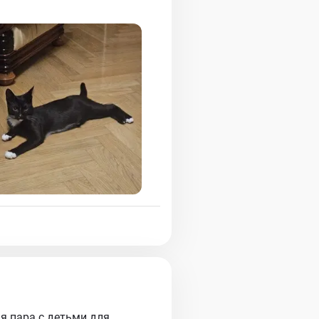
я пара с детьми для