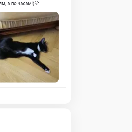
м, а по часам!)💚