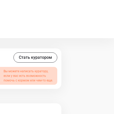
Стать куратором
Вы можете написать куратору,
если у вас есть возможность
помочь с кормом или чем-то еще.