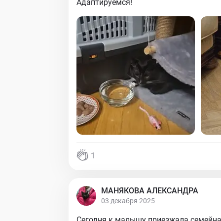
Адаптируемся!
1
МАНЯКОВА АЛЕКСАНДРА
03 декабря 2025
Сегодня к малышу приезжала семейна