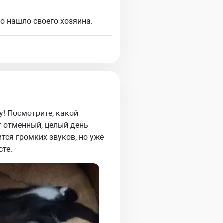
о нашло своего хозяина.
! Посмотрите, какой
т отменный, целый день
тся громких звуков, но уже
сте.