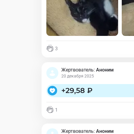
3
Жертвователь:
Аноним
20 декабря 2025
+
29,58 ₽
1
Жертвователь:
Аноним