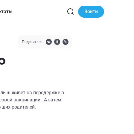
ьтаты
Войти
Поделиться:
о
лыш живет на передержке в
ервой вакцинации.. А затем
ящих родителей.