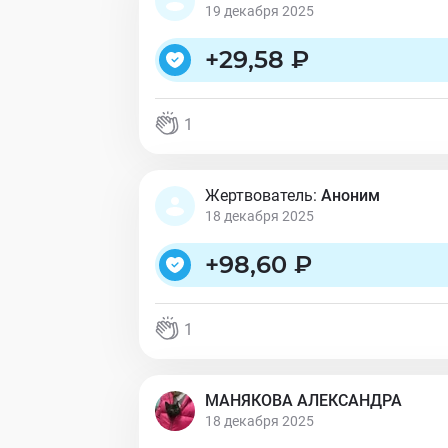
19 декабря 2025
+
29,58 ₽
1
Жертвователь:
Аноним
18 декабря 2025
+
98,60 ₽
1
МАНЯКОВА АЛЕКСАНДРА
18 декабря 2025