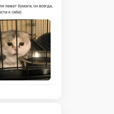
ле лежат бумаги, он всегда,
ести к себе)