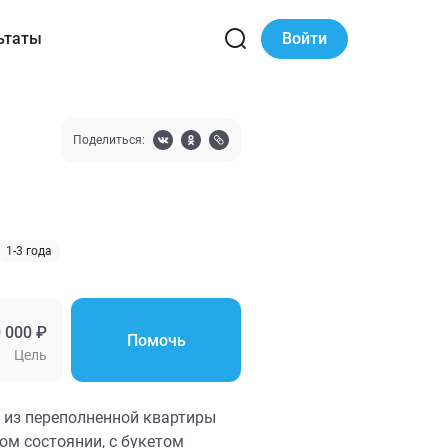
ьтаты
Войти
Поделиться:
1-3 года
 000 ₽
Помочь
Цель
 из переполненной квартиры
ном состоянии, с букетом