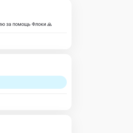
лю за помощь Флоки 🙏