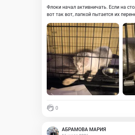
Флоки начал активничать. Если на сто
вот так вот, лапкой пытается их перен
0
АБРАМОВА МАРИЯ