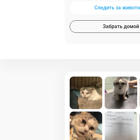
Следить за живот
Забрать домой