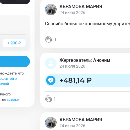
АБРАМОВА МАРИЯ
24 июля 2026
Спасибо большое анонимному дарите
0
+
900
₽
Жертвователь:
Аноним
24 июля 2026
верждаете, что
+
481,14 ₽
офертой о
тикой
ячного
1
, по
ссылке
.
АБРАМОВА МАРИЯ
24 июля 2026