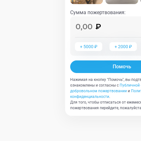
Сумма пожертвования
:
+
5000
₽
+
2000
₽
Помочь
Нажимая на кнопку "Помочь", вы подт
ознакомлены и согласны с
Публичной 
добровольном пожертвовании
и
Поли
конфиденциальности
.
Для того, чтобы отписаться от ежемес
пожертвования перейдите, пожалуйста