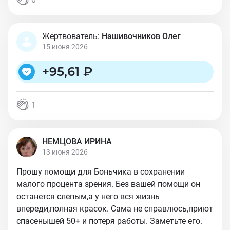
Жертвователь:
Нашивочников Олег
15 июня 2026
+
95,61 ₽
1
НЕМЦОВА ИРИНА
13 июня 2026
Прошу помощи для Боньчика в сохранении
малого процента зрения. Без вашей помощи он
останется слепым,а у него вся жизнь
впереди,полная красок. Сама не справлюсь,приют
спасенышей 50+ и потеря работы. Заметьте его.