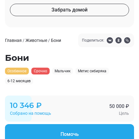
Забрать домой
Главная
/
Животные
/
Бони
Поделиться:
Бони
Особенное
Срочно
Мальчик
Метис сибиряка
6-12 месяцев
10 346 ₽
50 000 ₽
Собрано на помощь
Цель
Помочь