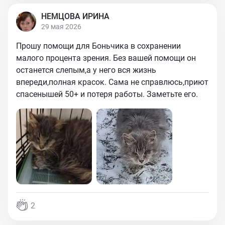
НЕМЦОВА ИРИНА
29 мая 2026
Прошу помощи для Боньчика в сохранении
малого процента зрения. Без вашей помощи он
останется слепым,а у него вся жизнь
впереди,полная красок. Сама не справлюсь,приют
спасенышей 50+ и потеря работы. Заметьте его.
2