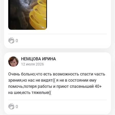
0
НЕМЦОВА ИРИНА
12 июля 2026
Очень больно,что есть возможность спасти часть
зрения,но нас не видят(( я не в состоянии ему
помочь,потеря работы и приют спасенышей 40+
на шее,есть тяжелые((
0