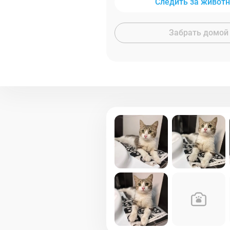
Следить за живот
Забрать домой