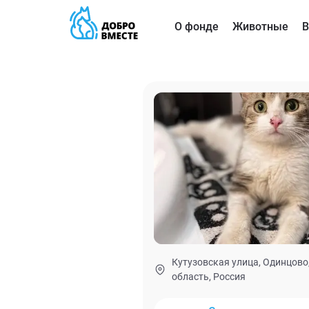
О фонде
Животные
В
Кутузовская улица, Одинцово
область, Россия