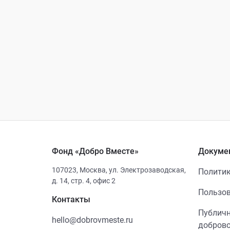
Фонд «Добро Вместе»
Докуме
107023
,
Москва
,
ул. Электрозаводская,
Политик
д. 14, стр. 4, офис 2
Пользов
Контакты
Публичн
hello@dobrovmeste.ru
добров