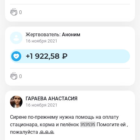
0
Жертвователь:
Аноним
16 ноября 2021
+
1 922,58 ₽
0
ГАРАЕВА АНАСТАСИЯ
16 ноября 2021
Сирене по-прежнему нужна помощь на оплату
стационара, корма и пелёнок 🆘🆘🆘 Помогите ей ,
пожалуйста 🙏🙏🙏