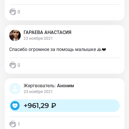
0
ГАРАЕВА АНАСТАСИЯ
23 ноября 2021
Спасибо огромное за помощь малышке 🙏❤️
0
Жертвователь:
Аноним
23 ноября 2021
+
961,29 ₽
1