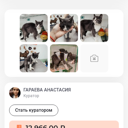
дом и помочь забыть ей тот ужас, который она
пережила за это время.
ГАРАЕВА АНАСТАСИЯ
Куратор
Стать куратором
12 966,00 ₽