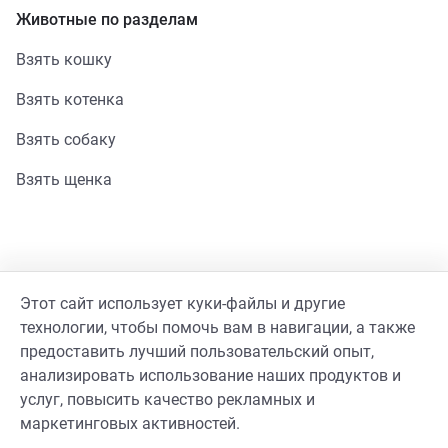
Животные по разделам
Взять кошку
Взять котенка
Взять собаку
Взять щенка
Помощь
Этот сайт использует куки-файлы и другие
Стать волонтером
технологии, чтобы помочь вам в навигации, а также
предоставить лучший пользовательский опыт,
Гайд волонтера
анализировать использование наших продуктов и
услуг, повысить качество рекламных и
Реквизиты фонда
маркетинговых активностей.