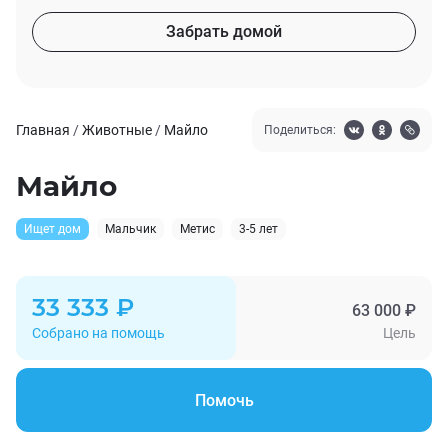
Забрать домой
Главная
/
Животные
/
Майло
Поделиться:
Майло
Ищет дом
Мальчик
Метис
3-5 лет
33 333 ₽
63 000 ₽
Собрано на помощь
Цель
Помочь