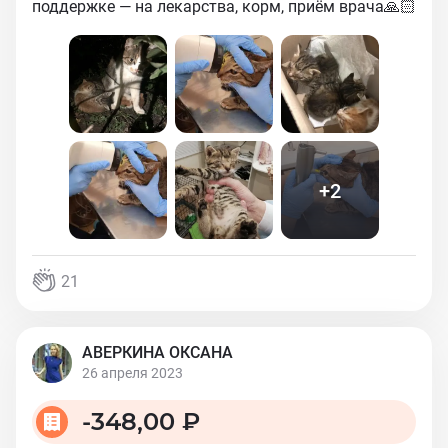
поддержке — на лекарства, корм, приём врача🙏🏻
+
2
21
АВЕРКИНА ОКСАНА
26 апреля 2023
-
348,00 ₽