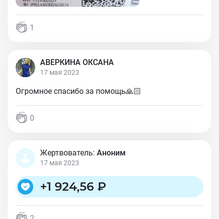
1
АВЕРКИНА ОКСАНА
17 мая 2023
Огромное спасибо за помощь🙏🏻
0
Жертвователь:
Аноним
17 мая 2023
+
1 924,56 ₽
2