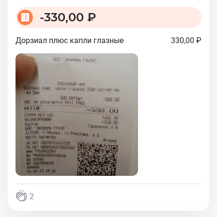
-
330,00 ₽
Дорзиал плюс капли глазные
330,00 ₽
2