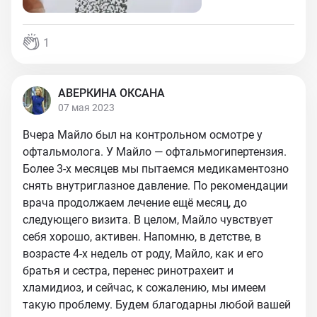
1
АВЕРКИНА ОКСАНА
07 мая 2023
Вчера Майло был на контрольном осмотре у
офтальмолога. У Майло — офтальмогипертензия.
Более 3-х месяцев мы пытаемся медикаментозно
снять внутриглазное давление. По рекомендации
врача продолжаем лечение ещё месяц, до
следующего визита. В целом, Майло чувствует
себя хорошо, активен. Напомню, в детстве, в
возрасте 4-х недель от роду, Майло, как и его
братья и сестра, перенес ринотрахеит и
хламидиоз, и сейчас, к сожалению, мы имеем
такую проблему. Будем благодарны любой вашей