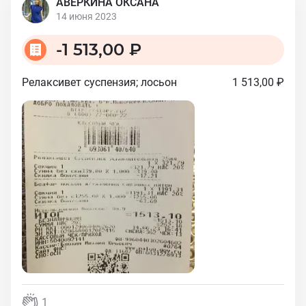
АВЕРКИНА ОКСАНА
14 июня 2023
-
1 513,00 ₽
Релаксивет суспензия; лосьон
1 513,00 ₽
1