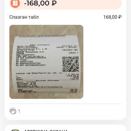
-
168,00 ₽
Спазган табл
168,00 ₽
1