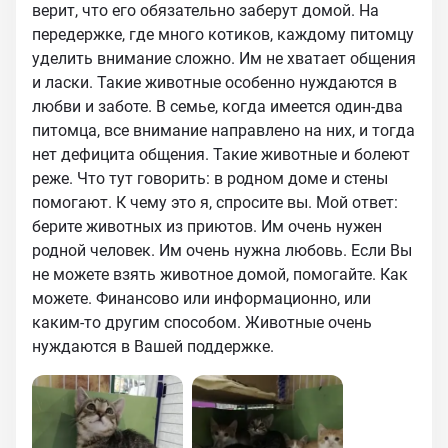
верит, что его обязательно заберут домой. На
передержке, где много котиков, каждому питомцу
уделить внимание сложно. Им не хватает общения
и ласки. Такие животные особенно нуждаются в
любви и заботе. В семье, когда имеется один-два
питомца, все внимание направлено на них, и тогда
нет дефицита общения. Такие животные и болеют
реже. Что тут говорить: в родном доме и стены
помогают. К чему это я, спросите вы. Мой ответ:
берите животных из приютов. Им очень нужен
родной человек. Им очень нужна любовь. Если Вы
не можете взять животное домой, помогайте. Как
можете. Финансово или информационно, или
каким-то другим способом. Животные очень
нуждаются в Вашей поддержке.