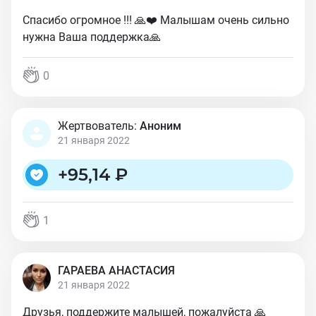
Спасибо огромное !!! 🙏❤️ Малышам очень сильно
нужна Ваша поддержка🙏
0
Жертвователь:
Аноним
21 января 2022
+
95,14 ₽
1
ГАРАЕВА АНАСТАСИЯ
21 января 2022
Друзья, поддержите малышей, пожалуйста 🙏