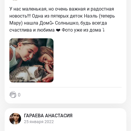
У нас маленькая, но очень важная и радостная
новость!!! Одна из пятерых деток Наэль (теперь
Мару) нашла Дом🥳 Солнышко, будь всегда
счастлива и любима ❤️ Фото уже из дома ⤵️
0
ГАРАЕВА АНАСТАСИЯ
25 января 2022