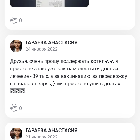
0
ГАРАЕВА АНАСТАСИЯ
24 января 2022
Друзья, очень прошу поддержать котят🙏🙏 я
просто не знаю уже как нам оплатить долг за
лечение - 39 тыс, а за вакцинацию, за передержку
с начала января 🤯 мы просто по уши в долгах
🆘🆘🆘
0
ГАРАЕВА АНАСТАСИЯ
21 января 2022