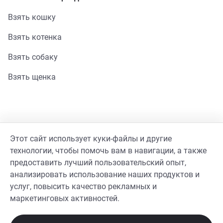
Взять кошку
Взять котенка
Взять собаку
Взять щенка
Помощь
Этот сайт использует куки-файлы и другие
Стать волонтером
технологии, чтобы помочь вам в навигации, а также
предоставить лучший пользовательский опыт,
Гайд волонтера
анализировать использование наших продуктов и
услуг, повысить качество рекламных и
Реквизиты фонда
маркетинговых активностей.