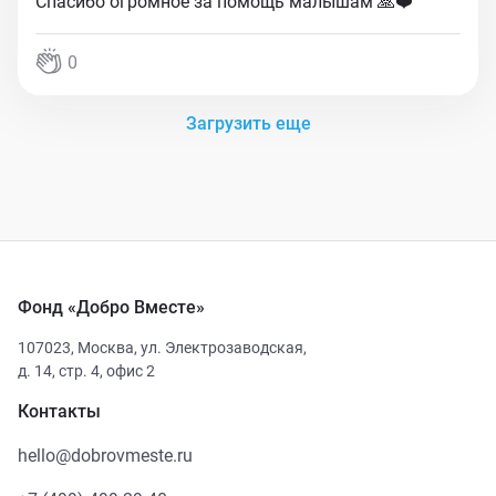
Спасибо огромное за помощь малышам 🙏❤️
0
Загрузить еще
Фонд «Добро Вместе»
107023
,
Москва
,
ул. Электрозаводская,
д. 14, стр. 4, офис 2
Контакты
hello@dobrovmeste.ru