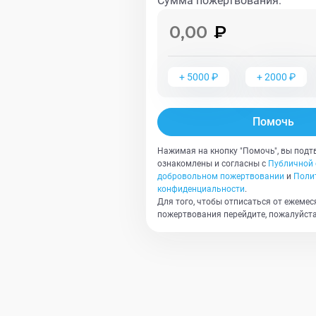
Сумма пожертвования
:
+
5000
₽
+
2000
₽
Помочь
Нажимая на кнопку "Помочь", вы подт
ознакомлены и согласны с
Публичной 
добровольном пожертвовании
и
Поли
конфиденциальности
.
Для того, чтобы отписаться от ежемес
пожертвования перейдите, пожалуйста