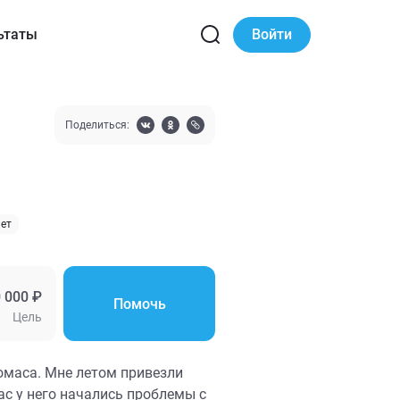
ьтаты
Войти
Поделиться:
лет
 000 ₽
Помочь
Цель
омаса. Мне летом привезли
ас у него начались проблемы с