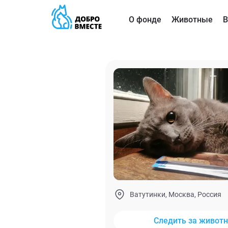
О фонде
Животные
В
Ватутинки, Москва, Россия
Следить за живот