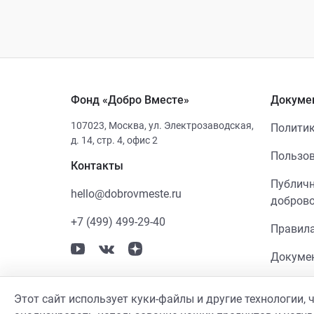
Фонд «Добро Вместе»
Докуме
107023
,
Москва
,
ул. Электрозаводская,
Политик
д. 14, стр. 4, офис 2
Пользов
Контакты
Публичн
hello@dobrovmeste.ru
добров
+7 (499) 499-29-40
Правила
Докумен
Этот сайт использует куки-файлы и другие технологии,