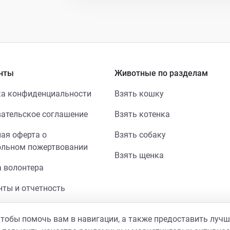
нты
Животные по разделам
а конфиденциальности
Взять кошку
ательское соглашение
Взять котенка
ая оферта о
Взять собаку
ольном пожертвовании
Взять щенка
 волонтера
ты и отчетность
 чтобы помочь вам в навигации, а также предоставить луч