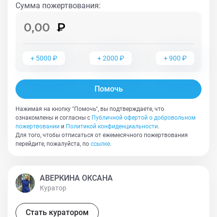
Сумма пожертвования
:
+
5000
₽
+
2000
₽
+
900
₽
Помочь
Нажимая на кнопку "Помочь", вы подтверждаете, что
ознакомлены и согласны с
Публичной офертой о добровольном
пожертвовании
и
Политикой конфиденциальности
.
Для того, чтобы отписаться от ежемесячного пожертвования
перейдите, пожалуйста, по
ссылке
.
АВЕРКИНА ОКСАНА
Куратор
Стать куратором