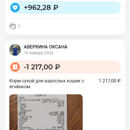
+
962,28 ₽
1
АВЕРКИНА ОКСАНА
16 января 2024
-
1 217,00 ₽
Корм сухой для взрослых кошек с
1 217,00 ₽
ягнёнком