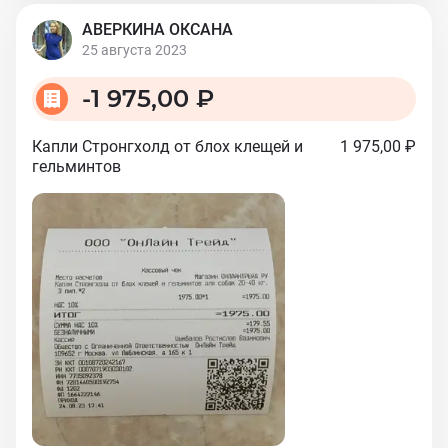
АВЕРКИНА ОКСАНА
25 августа 2023
-
1 975,00 ₽
Капли Стронгхолд от блох клещей и
1 975,00 ₽
гельминтов