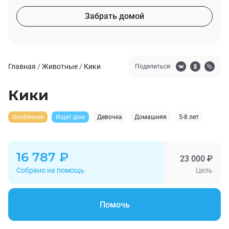
Забрать домой
Главная
/
Животные
/
Кики
Поделиться:
Кики
Особенное
Ищет дом
Девочка
Домашняя
5-8 лет
16 787 ₽
23 000 ₽
Собрано на помощь
Цель
Помочь