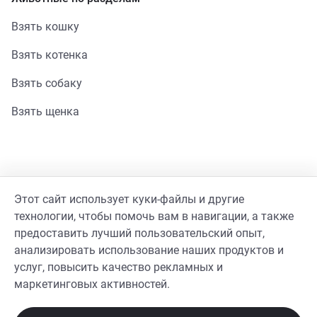
Взять кошку
Взять котенка
Взять собаку
Взять щенка
Помощь
Этот сайт использует куки-файлы и другие
Стать волонтером
технологии, чтобы помочь вам в навигации, а также
предоставить лучший пользовательский опыт,
Гайд волонтера
анализировать использование наших продуктов и
услуг, повысить качество рекламных и
Реквизиты фонда
маркетинговых активностей.