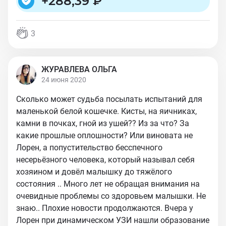
+
288,39 ₽
3
ЖУРАВЛЕВА ОЛЬГА
24 июня 2020
Сколько может судьба посылать испытаний для
маленькой белой кошечке. Кисты, на яичниках,
камни в почках, гной из ушей?? Из за что? За
какие прошлые оплошности? Или виновата не
Лорен, а попустительство бесспечного
несерьёзного человека, который называл себя
хозяином и довёл малышку до тяжёлого
состояния .. Много лет не обращая внимания на
очевидные проблемы со здоровьем малышки. Не
знаю.. Плохие новости продолжаются. Вчера у
Лорен при динамическом УЗИ нашли образование