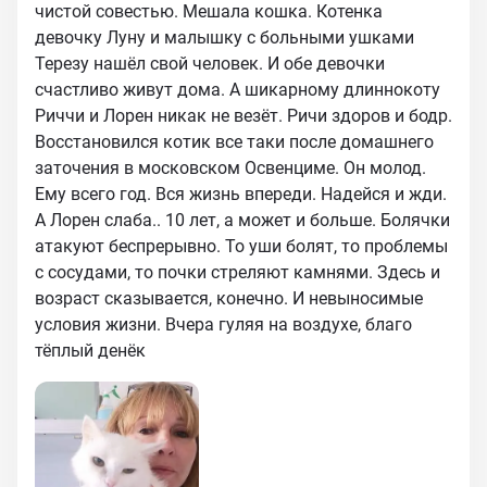
чистой совестью. Мешала кошка. Котенка
девочку Луну и малышку с больными ушками
Терезу нашёл свой человек. И обе девочки
счастливо живут дома. А шикарному длиннокоту
Риччи и Лорен никак не везёт. Ричи здоров и бодр.
Восстановился котик все таки после домашнего
заточения в московском Освенциме. Он молод.
Ему всего год. Вся жизнь впереди. Надейся и жди.
А Лорен слаба.. 10 лет, а может и больше. Болячки
атакуют беспрерывно. То уши болят, то проблемы
с сосудами, то почки стреляют камнями. Здесь и
возраст сказывается, конечно. И невыносимые
условия жизни. Вчера гуляя на воздухе, благо
тёплый денёк