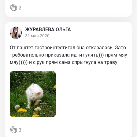
2
ЖУРАВЛЕВА ОЛЬГА
31 мая 2020
От паштет гастроинтестигал она отказалась. Зато
требовательно приказала идти гулять))) прям мяу
мяу))))) и с рук прям сама спрыгнула на траву
3