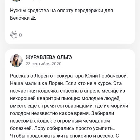
Нужны средства на оплату передержки для
Белочки 🙏
0
ЖУРАВЛЕВА ОЛЬГА
23 сентября 2020
Рассказ о Лорен от сокуратора Юлии Горбачевой:
Наша малышка Лорен. Если кто не в курсе. Эта
несчастная кошечка спасена в апреле месяце из
нехорошей кваритры пьющих молодые людей,
вместе ещё с тремя сотоварищами, где их морили
голодом неизвестно какое время. Забирали
невесомых кошек с огромным чемоданом
болезней. Лору собирались просто усыпить..
Чтобы продолжать жить спокойно и весело. С