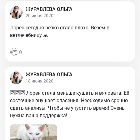
ЖУРАВЛЕВА ОЛЬГА
20 июня 2020
Лорен сегодня резко стало плохо. Везем в
ветлечебницу 🙏
0
ЖУРАВЛЕВА ОЛЬГА
18 июня 2020
🆘🆘🆘 Лорен стала меньше кушать и вяловата. Её
состочние внушает опасения. Необходимо срочно
сдать анализы. Чтобы не упустить время! Очень
нужна ваша поддержка!