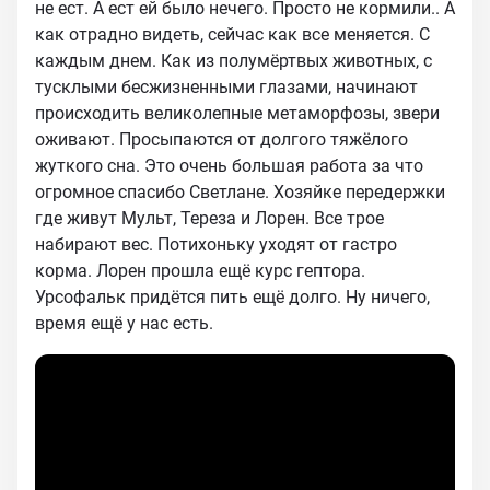
не ест. А ест ей было нечего. Просто не кормили.. А
как отрадно видеть, сейчас как все меняется. С
каждым днем. Как из полумёртвых животных, с
тусклыми бесжизненными глазами, начинают
происходить великолепные метаморфозы, звери
оживают. Просыпаются от долгого тяжёлого
жуткого сна. Это очень большая работа за что
огромное спасибо Светлане. Хозяйке передержки
где живут Мульт, Тереза и Лорен. Все трое
набирают вес. Потихоньку уходят от гастро
корма. Лорен прошла ещё курс гептора.
Урсофальк придётся пить ещё долго. Ну ничего,
время ещё у нас есть.