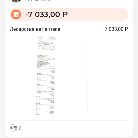
-
7 033,00 ₽
Лекарства вет аптека
7 033,00 ₽
0