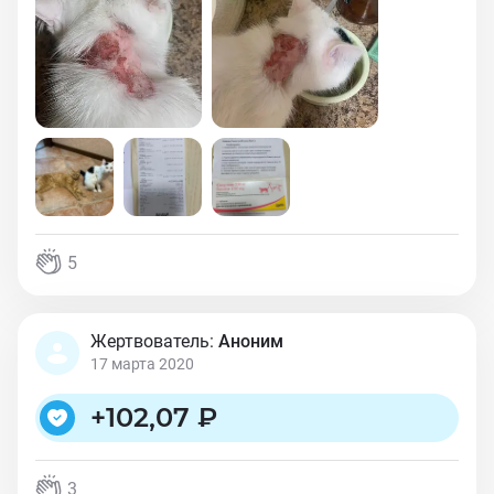
5
Жертвователь:
Аноним
17 марта 2020
+
102,07 ₽
3