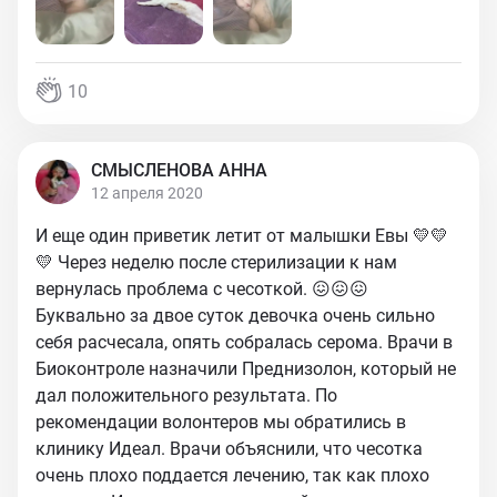
10
СМЫСЛЕНОВА АННА
12 апреля 2020
И еще один приветик летит от малышки Евы 💛💛
💛 Через неделю после стерилизации к нам
вернулась проблема с чесоткой. 😖😖😖
Буквально за двое суток девочка очень сильно
себя расчесала, опять собралась серома. Врачи в
Биоконтроле назначили Преднизолон, который не
дал положительного результата. По
рекомендации волонтеров мы обратились в
клинику Идеал. Врачи объяснили, что чесотка
очень плохо поддается лечению, так как плохо