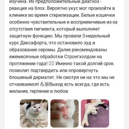
изучена. Их предположительный диагноз -
реакция на блох. Вероятно укус мог произойти в
клинике во время стерилизации. Белые кошечки
особенно чувствительные и восприимчивые из-за
отсутствия пигмента, который выполняет
защитную функцию. Мы провели 3-недельный
курс Дексафорта, что остановило зуд и
образование серомы. Далее рекомендованы
ежемесячные обработки Стронгхолдом на
протяжении года! ☝🏼 Именно такой долгий срок
позволит подтвердить или опровергнуть
блошиный дерматит. Не смотря ни на что мы не
отчаиваемся! 💪🏼Выход есть всегда, где есть
желание, терпение и любов