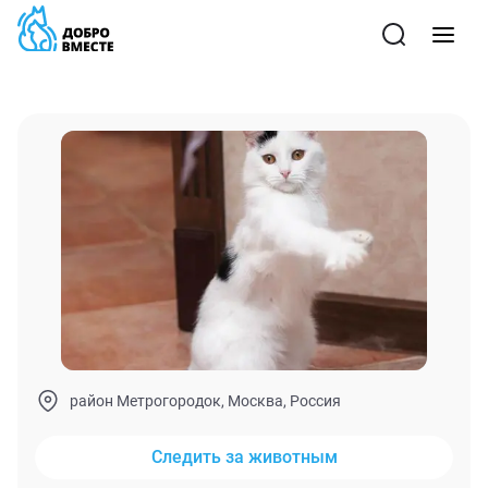
район Метрогородок, Москва, Россия
Следить за животным