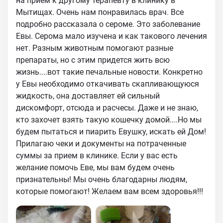
на прием к другому терапевту в клинику в
Мытищах. Очень нам понравилась врач. Все
подробно рассказала о сероме. Это заболевание
Евы. Серома мало изучена и как такового лечения
нет. Разным животным помогают разные
препараты, но с этим придется жить всю
жизнь....вот такие печальные новости. Конкретно
у Евы необходимо откачивать скапливающуюся
жидкость, она доставляет ей сильный
дискомфорт, отсюда и расчесы. Даже и не знаю,
кто захочет взять такую кошечку домой....Но мы
будем пытаться и пиарить Евушку, искать ей Дом!
Прилагаю чеки и документы на потраченные
суммы за прием в клинике. Если у вас есть
желание помочь Еве, мы вам будем очень
признательны! Мы очень благодарны людям,
которые помогают! Желаем вам всем здоровья!!!