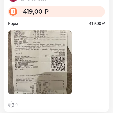
-
419,00 ₽
Корм
419,00 ₽
0