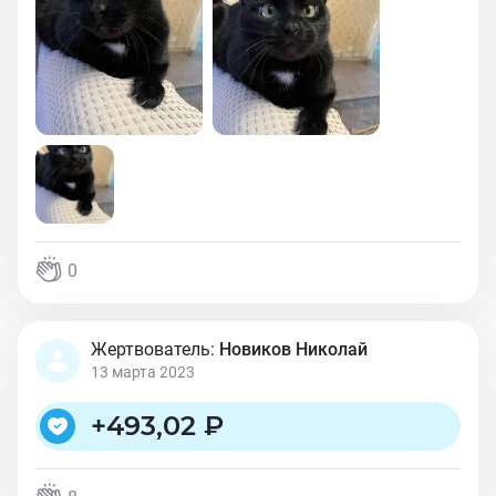
0
Жертвователь:
Новиков Николай
13 марта 2023
+
493,02 ₽