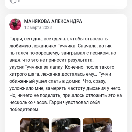
8
МАНЯКОВА АЛЕКСАНДРА
12 марта 2023
Гарри, сегодня, все сделал, чтобы отвоевать
любимую лежаночку Гуччика. Сначала, котик
пытался по-хорошему,- заигрывал с песиком, но
видя, что это не приносит результата,
укусилГуччика за лапку. Конечно, после такого
хитрого шага, лежанка досталась ему… Гуччи
обиженный ушел спать в домик. Что, сразу,
усложнило мне, замерять частоту дыхания у него..
Но, ничего не поделать, пришлось отложить это на
несколько часов. Гарри чувствовал себя
победителем.