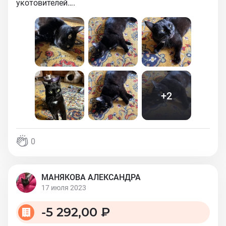
укотовителей….
+
2
0
МАНЯКОВА АЛЕКСАНДРА
17 июля 2023
-
5 292,00 ₽