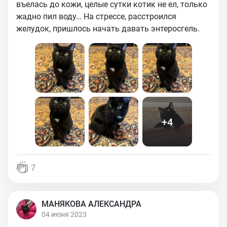
въелась до кожи, целые сутки котик не ел, только
жадно пил воду… На стрессе, расстроился
желудок, пришлось начать давать энтеросгель.
+
4
7
МАНЯКОВА АЛЕКСАНДРА
04 июня 2023