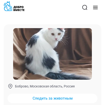
Боброво, Московская область, Россия
Следить за животным