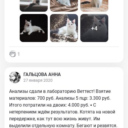
+
4
1
ГАЛЬЦОВА АННА
27 января 2020
Анализы сдали в лабораторию Веттест! Взятие
материалов: 700 руб. Анализы 5 пцр: 3.300 руб.
Итого потратили на двоих: 4.000 руб. ▪︎ С
нетерпением ждём результатов. Котята на новой
передержке, как тут всю жизнь живут. Им
выделили отдельную комнату. Бегают и резвятся.