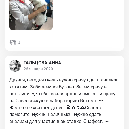
0
ГАЛЬЦОВА АННА
26 января 2020
Друзья, сегодня очень нужно сразу сдать анализы
котятам. Забираем из Бутово. Затем сразу в
ветклинику, чтобы взяли кровь и смывы, и сразу
на Савеловскую в лабораторию Веттест. •••
Жёстко не хватает денег. 😬 🙏🙏🙏Спасите
помогите! Нужны наличные!!! Нужно сдать
анализы для участия в выставке Юнафест. •••