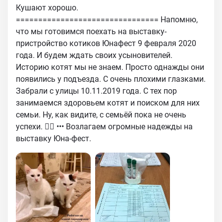
Кушают хорошо.
================================ Напомню,
что мы готовимся поехать на выставку-
пристройство котиков Юнафест 9 февраля 2020
года. И будем ждать своих усыновителей.
Историю котят мы не знаем. Просто однажды они
появились у подъезда. С очень плохими глазками.
Забрали с улицы 10.11.2019 года. С тех пор
занимаемся здоровьем котят и поиском для них
семьи. Ну, как видите, с семьёй пока не очень
успехи. 🤷‍♀️ ••• Возлагаем огромные надежды на
выставку Юна-фест.