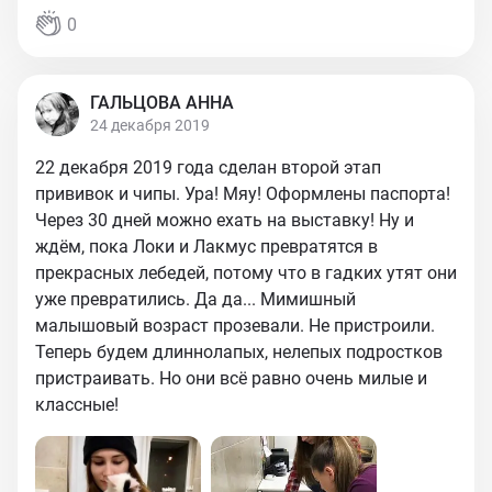
0
ГАЛЬЦОВА АННА
24 декабря 2019
22 декабря 2019 года сделан второй этап
прививок и чипы. Ура! Мяу! Оформлены паспорта!
Через 30 дней можно ехать на выставку! Ну и
ждём, пока Локи и Лакмус превратятся в
прекрасных лебедей, потому что в гадких утят они
уже превратились. Да да... Мимишный
малышовый возраст прозевали. Не пристроили.
Теперь будем длиннолапых, нелепых подростков
пристраивать. Но они всё равно очень милые и
классные!