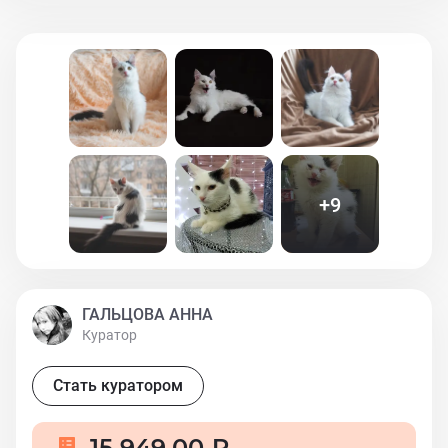
+
9
ГАЛЬЦОВА АННА
Куратор
Стать куратором
15 949,00 ₽