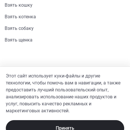
Взять кошку
Взять котенка
Взять собаку
Взять щенка
Помощь
Этот сайт использует куки-файлы и другие
Стать волонтером
технологии, чтобы помочь вам в навигации, а также
предоставить лучший пользовательский опыт,
Гайд волонтера
анализировать использование наших продуктов и
услуг, повысить качество рекламных и
Реквизиты фонда
маркетинговых активностей.
Принять