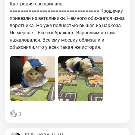
Кастрация свершилась!
================================= Крошечку
привезли из ветклиники. Немного обижается из-за
воротника. Но уже полностью вышел из наркоза.
Не мёрзнет. Всё соображает. Взрослым котам
нажаловался. Все ему моську облизали и
объяснили, что у всех такая же история.
0