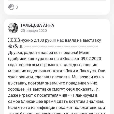
0
ГАЛЬЦОВА АННА
25 января 2020
💥💥💥Нужно 2.100 руб.!!! Нас взяли на выставку
😁💃🕺👯‍♀️ ================================
Друзья, радости нашей нет предела! Меня
одобрили как куратора на #Юнафест 09.02.2020
года. возлагаем огромные надежды на наших
младших подопечных - котят Локи и Лакмуса. Они
уже привиты, сделаны паспорта. Мы возили их на
выставку, поэтому знаем, что поведение у них
хорошее. На выставке смогут себя показать. И
даже играют с посетителями!!! ••• Планируем в
самое ближайшее время сдать котятам анализы.
Если что-то из инфекций покажет положительно, а
такое бывает, например рино или калицивироз, то