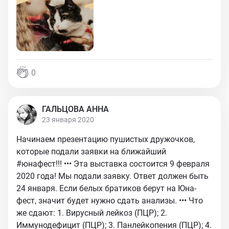
0
ГАЛЬЦОВА АННА
23 января 2020
Начинаем презентацию пушистых дружочков,
которые подали заявки на ближайший
#юнафест!!! ••• Эта выставка состоится 9 февраля
2020 года! Мы подали заявку. Ответ должен быть
24 января. Если белых братиков берут на Юна-
фест, значит будет нужно сдать анализы. ••• Что
же сдают: 1. Вирусный лейкоз (ПЦР); 2.
Иммунодефицит (ПЦР); 3. Панлейкопения (ПЦР); 4.