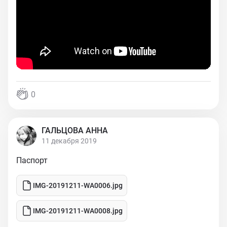
0
ГАЛЬЦОВА АННА
11 декабря 2019
Паспорт
IMG-20191211-WA0006.jpg
IMG-20191211-WA0008.jpg