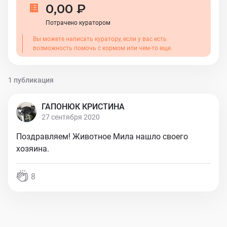
(есть WhatsApp)⠀ Директ @help_cats_moscow⠀
0,00 ₽
Потрачено куратором
Вы можете написать куратору, если у вас есть
возможность помочь с кормом или чем-то еще.
1 публикация
ГАПОНЮК КРИСТИНА
27 сентября 2020
Поздравляем! Животное Мила нашло своего
хозяина.
8