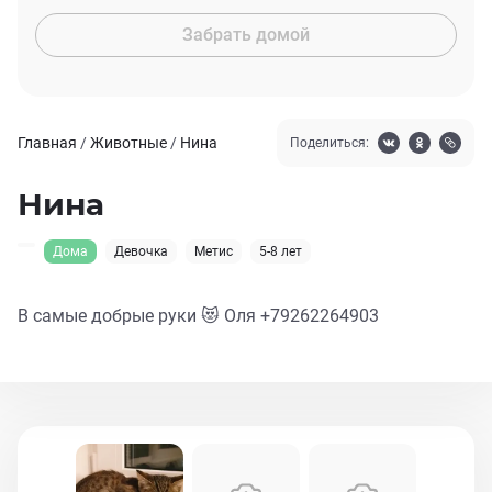
Забрать домой
Главная
/
Животные
/
Нина
Поделиться:
Нина
Дома
Девочка
Метис
5-8 лет
В самые добрые руки 😻 Оля +79262264903