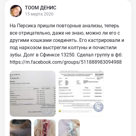
ТООМ ДЕНИС
15 марта 2020
На Персика пришли повторные анализы, теперь
все отрицательно, даже не знаю, можно ли его с
другими кошками соединять. Его кастрировали и
под наркозом выстрегли колтуны и почистили
зубы. Долг в Сфинксе 13250. Сделал группу в фб:
https://m.facebook.com/groups/511888983094988