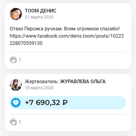
ТООМ ДЕНИС
21 марта 2020
Отвез Персика ручкам. Всем огромное спасибо!
https://www.facebook.com/denis.toom/posts/10222
228070559130
1
Жертвователь:
ЖУРАВЛЕВА ОЛЬГА
18 марта 2020
+
7 690,32 ₽
1