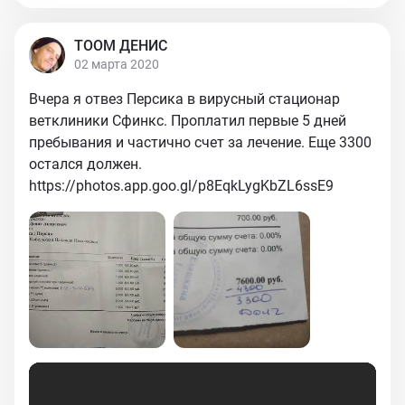
ТООМ ДЕНИС
02 марта 2020
Вчера я отвез Персика в вирусный стационар
ветклиники Сфинкс. Проплатил первые 5 дней
пребывания и частично счет за лечение. Еще 3300
остался должен.
https://photos.app.goo.gl/p8EqkLygKbZL6ssE9