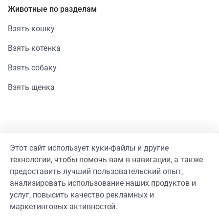
Животные по разделам
Взять кошку
Взять котенка
Взять собаку
Взять щенка
Помощь
Этот сайт использует куки-файлы и другие
Стать волонтером
технологии, чтобы помочь вам в навигации, а также
предоставить лучший пользовательский опыт,
Гайд волонтера
анализировать использование наших продуктов и
услуг, повысить качество рекламных и
Реквизиты фонда
маркетинговых активностей.