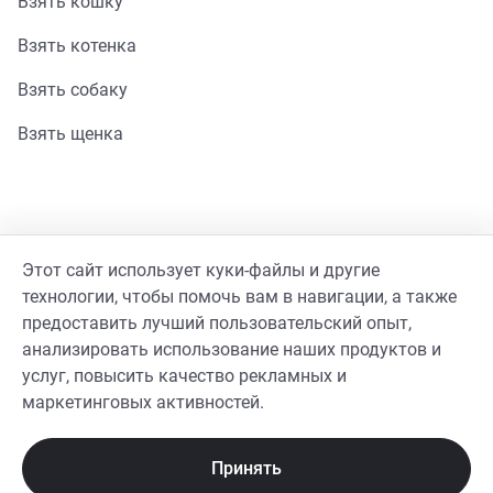
Взять кошку
Взять котенка
Взять собаку
Взять щенка
Помощь
Этот сайт использует куки-файлы и другие
Стать волонтером
технологии, чтобы помочь вам в навигации, а также
предоставить лучший пользовательский опыт,
Гайд волонтера
анализировать использование наших продуктов и
услуг, повысить качество рекламных и
Реквизиты фонда
маркетинговых активностей.
Принять