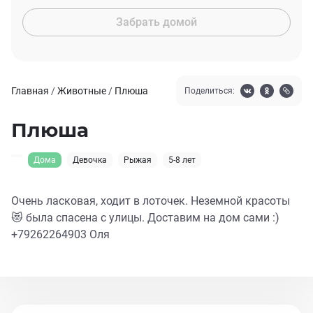
Забрать домой
Главная
/
Животные
/
Плюша
Поделиться:
Плюша
Дома
Девочка
Рыжая
5-8 лет
Очень ласковая, ходит в лоточек. Неземной красоты
😻 была спасена с улицы. Доставим на дом сами :)
+79262264903 Оля