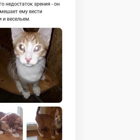
го недостаток зрения - он
е мешает ему вести
 и весельем.