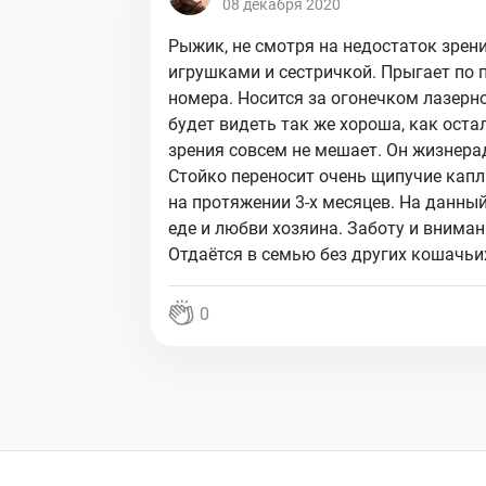
08 декабря 2020
Рыжик, не смотря на недостаток зрени
игрушками и сестричкой. Прыгает по 
номера. Носится за огонечком лазерно
будет видеть так же хороша, как оста
зрения совсем не мешает. Он жизнер
Стойко переносит очень щипучие капли
на протяжении 3-х месяцев. На данны
еде и любви хозяина. Заботу и вниман
Отдаётся в семью без других кошачьи
0