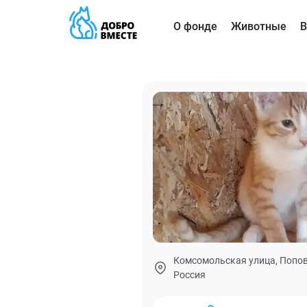
О фонде
Животные
В
Комсомольская улица, Попов
Россия