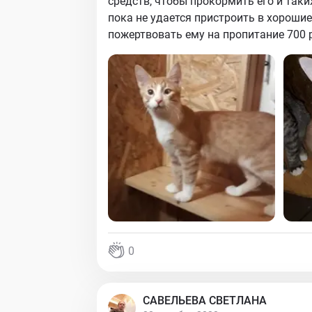
средств, чтобы прокормить его и таки
пока не удается пристроить в хорошие
пожертвовать ему на пропитание 700 
0
САВЕЛЬЕВА СВЕТЛАНА