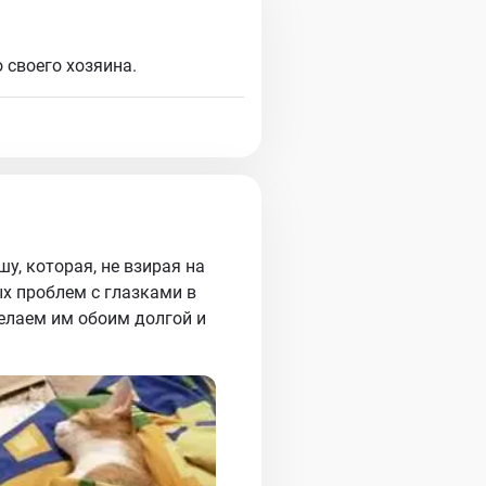
своего хозяина.
у, которая, не взирая на
х проблем с глазками в
желаем им обоим долгой и