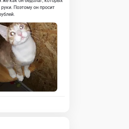
х же как он бедолаг, которых
 руки. Поэтому он просит
рублей.