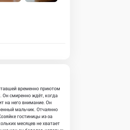
 ставшей временно приютом
т. Он смиренно ждёт, когда
т на него внимание. Он
шенный мальчик. Отчаянно
Хозяйке гостиницы из-за
кольких месяцев не хватает