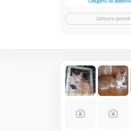
Следить за живот
Забрать домой