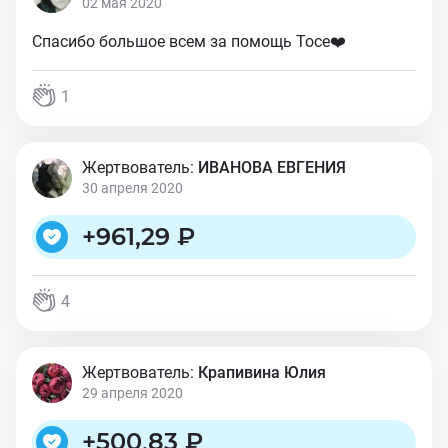
02 мая 2020
Спасибо большое всем за помощь Тосе❤️
1
Жертвователь:
ИВАНОВА ЕВГЕНИЯ
30 апреля 2020
+
961,29 ₽
4
Жертвователь:
Крапивина Юлия
29 апреля 2020
+
500,83 ₽