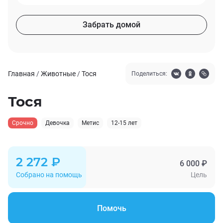
Забрать домой
Главная
/
Животные
/
Тося
Поделиться:
Тося
Срочно
Девочка
Метис
12-15 лет
2 272 ₽
6 000 ₽
Собрано на помощь
Цель
Помочь