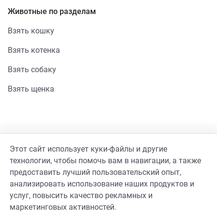
Животные по разделам
Взять кошку
Взять котенка
Взять собаку
Взять щенка
Помощь
Этот сайт использует куки-файлы и другие
Стать волонтером
технологии, чтобы помочь вам в навигации, а также
предоставить лучший пользовательский опыт,
Гайд волонтера
анализировать использование наших продуктов и
услуг, повысить качество рекламных и
Реквизиты фонда
маркетинговых активностей.