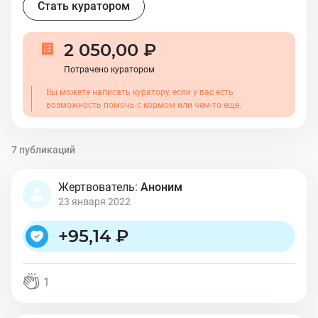
Стать куратором
2 050,00 ₽
Потрачено куратором
Вы можете написать куратору, если у вас есть
возможность помочь с кормом или чем-то еще.
7 публикаций
Жертвователь:
Аноним
23 января 2022
+
95,14 ₽
1