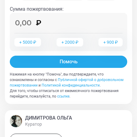
Сумма пожертвования
:
+
5000
₽
+
2000
₽
+
900
₽
Помочь
Нажимая на кнопку "Помочь", вы подтверждаете, что
ознакомлены и согласны с
Публичной офертой о добровольном
пожертвовании
и
Политикой конфиденциальности
.
Для того, чтобы отписаться от ежемесячного пожертвования
перейдите, пожалуйста, по
ссылке
.
ДИМИТРОВА ОЛЬГА
Куратор