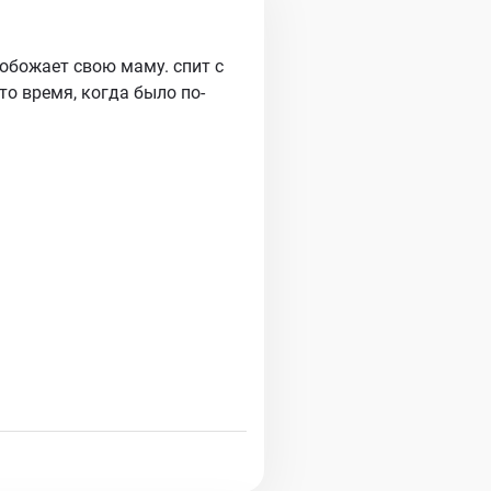
 обожает свою маму. спит с
то время, когда было по-