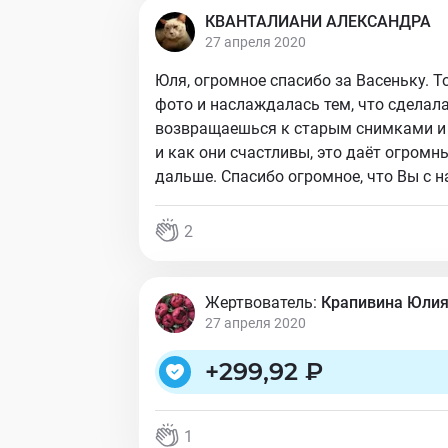
КВАНТАЛИАНИ АЛЕКСАНДРА
27 апреля 2020
Юля, огромное спасибо за Васеньку. 
фото и наслаждалась тем, что сделала
возвращаешься к старым снимками и 
и как они счастливы, это даёт огромн
дальше. Спасибо огромное, что Вы с н
2
Жертвователь:
Крапивина Юли
27 апреля 2020
+
299,92 ₽
1