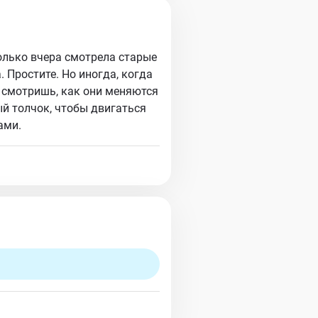
Только вчера смотрела старые
. Простите. Но иногда, когда
смотришь, как они меняются
ый толчок, чтобы двигаться
ами.
я