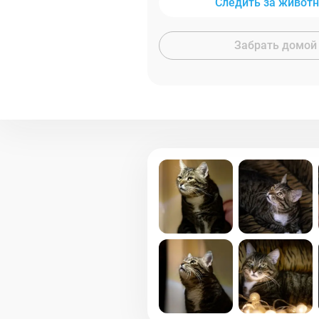
Следить за живот
Забрать домой