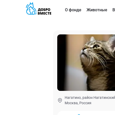
О фонде
Животные
В
Нагатино, район Нагатинский
Москва, Россия