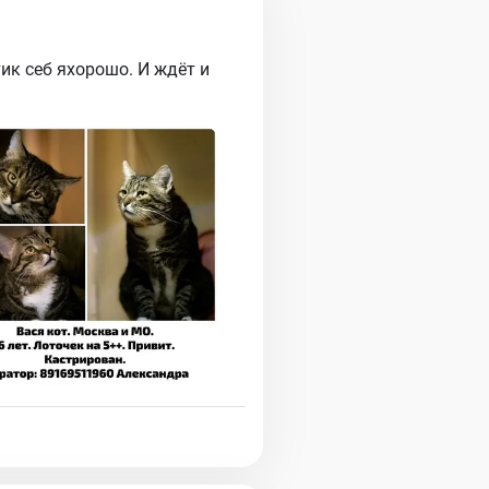
ик себ яхорошо. И ждёт и