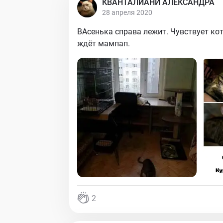
КВАНТАЛИАНИ АЛЕКСАНДРА
28 апреля 2020
ВАсенька справа лежит. Чувствует кот
ждёт мампап.
2