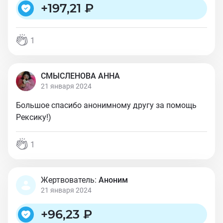
+
197,21 ₽
1
СМЫСЛЕНОВА АННА
21 января 2024
Большое спасибо анонимному другу за помощь
Рексику!)
1
Жертвователь:
Аноним
21 января 2024
+
96,23 ₽