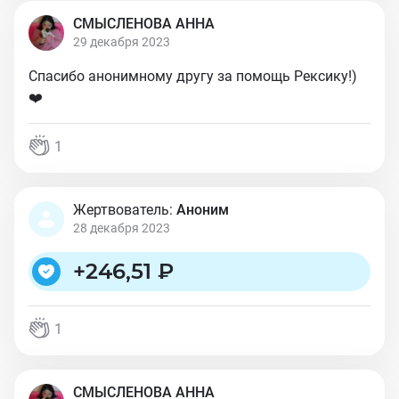
СМЫСЛЕНОВА АННА
29 декабря 2023
Спасибо анонимному другу за помощь Рексику!)
❤️
1
Жертвователь:
Аноним
28 декабря 2023
+
246,51 ₽
1
СМЫСЛЕНОВА АННА