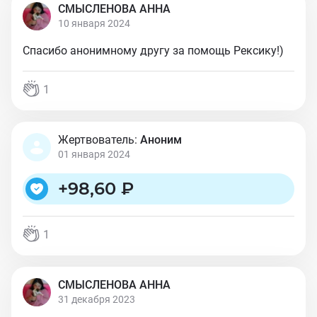
СМЫСЛЕНОВА АННА
10 января 2024
Спасибо анонимному другу за помощь Рексику!)
1
Жертвователь:
Аноним
01 января 2024
+
98,60 ₽
1
СМЫСЛЕНОВА АННА
31 декабря 2023