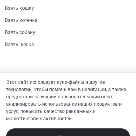
Взять кошку
Взять котенка
Взять собаку
Взять щенка
Помощь
Этот сайт использует куки-файлы и другие
Стать волонтером
технологии, чтобы помочь вам в навигации, а также
предоставить лучший пользовательский опыт,
Гайд волонтера
анализировать использование наших продуктов и
услуг, повысить качество рекламных и
Реквизиты фонда
маркетинговых активностей.