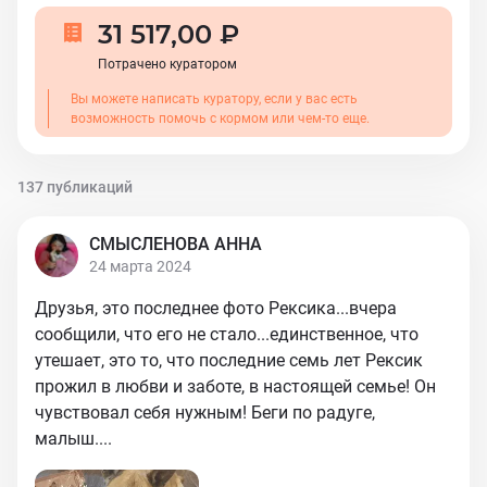
31 517,00 ₽
Потрачено куратором
Вы можете написать куратору, если у вас есть
возможность помочь с кормом или чем-то еще.
137 публикаций
СМЫСЛЕНОВА АННА
24 марта 2024
Друзья, это последнее фото Рексика...вчера
сообщили, что его не стало...единственное, что
утешает, это то, что последние семь лет Рексик
прожил в любви и заботе, в настоящей семье! Он
чувствовал себя нужным! Беги по радуге,
малыш....