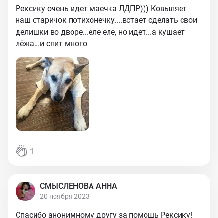
Рексику очень идет маечка ЛДПР))) Ковыляет
наш старичок потихонечку....встает сделать свои
делишки во дворе...еле еле, но идет...а кушает
лёжа...и спит много
1
СМЫСЛЕНОВА АННА
20 ноября 2023
Спасибо анонимному другу за помощь Рексику!