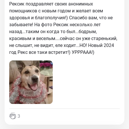
Рексик поздравляет своих анонимных
помощников с новым годом и желает всем
здоровья и благополучия!) Спасибо вам, что не
забываете! На фото Рексик несколько лет
назад...таким он когда то был...бодрым,
красивым и веселым....сейчас он уже старенький,
не слышит, не видит, еле ходит...НО! Новый 2024
год Рекс все таки встретит!) УРРРААА!)
3