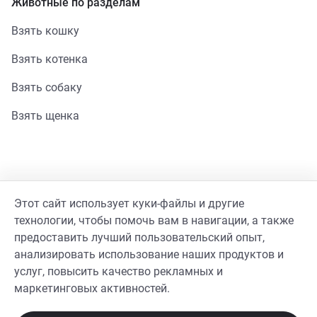
Животные по разделам
Взять кошку
Взять котенка
Взять собаку
Взять щенка
Помощь
Этот сайт использует куки-файлы и другие
Стать волонтером
технологии, чтобы помочь вам в навигации, а также
предоставить лучший пользовательский опыт,
Гайд волонтера
анализировать использование наших продуктов и
услуг, повысить качество рекламных и
Реквизиты фонда
маркетинговых активностей.