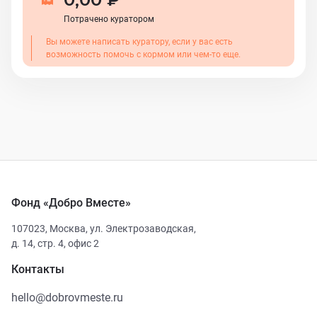
Потрачено куратором
Вы можете написать куратору, если у вас есть
возможность помочь с кормом или чем-то еще.
Фонд «Добро Вместе»
107023
,
Москва
,
ул. Электрозаводская,
д. 14, стр. 4, офис 2
Контакты
hello@dobrovmeste.ru